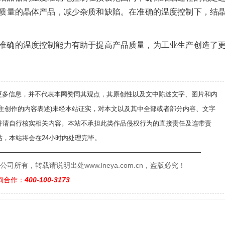
质量的晶体产品，减少杂质和缺陷。在准确的温度控制下，结
准确的温度控制能力有助于提高产品质量，为工业生产创造了
递更多信息，并不代表本网赞同其观点，其原创性以及文中陈述文字、图片和内
自主创作的内容表述)未经本站证实，对本文以及其中全部或者部分内容、文字
并请自行核实相关内容。本站不承担此类作品侵权行为的直接责任及连带责
，本站将会在24小时内处理完毕。
——————————————————————————
有，转载请说明出处www.lneya.com.cn，盗版必究！
询合作：
400-100-3173