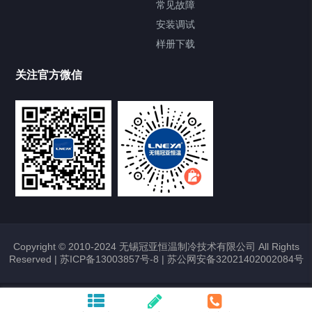
常见故障
安装调试
Heating Circulator加热循环器
样册下载
Chamber试验箱
关注官方微信
TCU温度控制单元
VOCs冷凝回收装置
大事记
故障维修
Copyright © 2010-2024 无锡冠亚恒温制冷技术有限公司 All Rights
Reserved |
苏ICP备13003857号-8
|
苏公网安备32021402002084号
热烈祝贺冠亚恒温与上海理工大学校企
合作签约暨授牌仪式圆满举行
2026/01/22
372