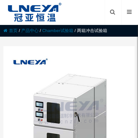
首页
/
产品中心
/
Chamber试验箱
/
两箱冲击试验箱