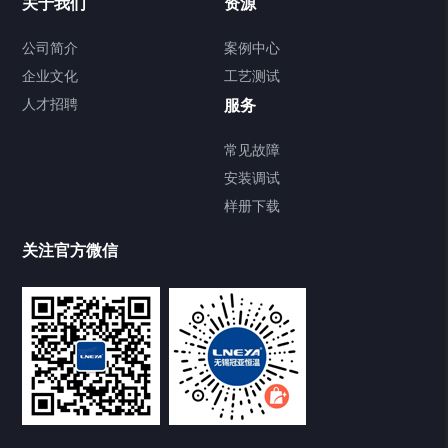
关于我们
资源
Chiller气体控温系统
公司简介
案例中心
企业文化
工艺测试
Chiller直冷控温机组
人才招聘
服务
FREEZER低温箱
常见故障
安装调试
Heating Circulator加热循环器
样册下载
Chamber试验箱
关注官方微信
TCU温度控制单元
VOCs冷凝回收装置