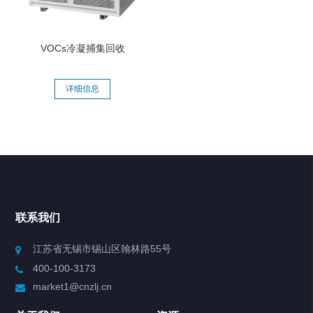
VOCs冷凝捕集回收
详细信息
联系我们
江苏省无锡市锡山区翰林路55号
400-100-3173
market1@cnzlj.cn