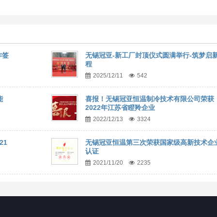
作签
无锡冠亚-新工厂封顶仪式圆满举行-筑梦启
程
2025/12/11
542
能
喜报！无锡冠亚恒温制冷技术有限公司荣获
2022年江苏省瞪羚企业
2022/12/13
3324
21
无锡冠亚恒温第三次荣获国家级高新技术企
认证
2021/11/20
2235