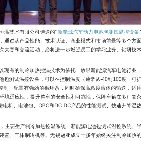
恒温技术有限公司选送的“
新能源汽车动力电池包测试温控设备
，通过从产品性能、技术认证、商业模式和市场前景等多个方
次大赛和交流活动，必将进一步增强员工的学习业务、钻研技
以现有的制冷加热控温技术为依托，放眼新能源汽车电池行业
包测试温控设备，可以在控制温度（通常从-40到100度，可
行控制；配置有强劲的循环泵，同时确保高粘度液体的输送，适
强环境适应性，提升整车的安全性和可靠性，保障车辆在多种复
电机、电池包、OBC和DC-DC产品的性能测试、快速升降温
0年，主要生产制冷加热控温系统、新能源电池包测试温控系统、
收装置、气体制冷机等。无锡冠亚成立十多年始终关注制冷加热