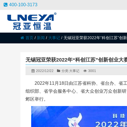
400-100-3173
首页
/
新闻
/
大事记
/
无锡冠亚荣获2022年“科创江苏”
无锡冠亚荣获2022年“科创江苏”创新创业
2022/12/22
分类:
大事记
3001
2022年11月18日由江苏省科协、省台办
组织部、省学会服务中心、省大众创业万众创新研究
邺区举行。