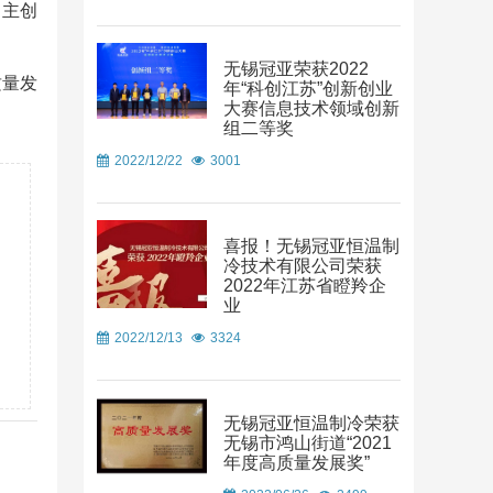
自主创
无锡冠亚荣获2022
质量发
年“科创江苏”创新创业
大赛信息技术领域创新
组二等奖
2022/12/22
3001
喜报！无锡冠亚恒温制
冷技术有限公司荣获
2022年江苏省瞪羚企
业
2022/12/13
3324
无锡冠亚恒温制冷荣获
无锡市鸿山街道“2021
年度高质量发展奖”