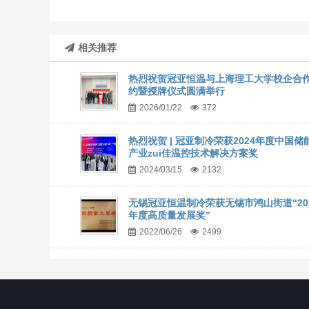
相关推荐
热烈祝贺冠亚恒温与上海理工大学校企合
约暨授牌仪式圆满举行
2026/01/22
372
热烈祝贺 | 冠亚制冷荣获2024年度中国储
产业zui佳温控技术解决方案奖
2024/03/15
2132
无锡冠亚恒温制冷荣获无锡市鸿山街道“20
年度高质量发展奖”
2022/06/26
2499