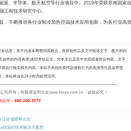
源、半导体、航天航空等行业项目中。2019年荣获苏南国家
市级工程技术研究中心。
旨，不断推动各行业制冷加热控温技术应用创新，为各行业高
递更多信息，并不代表本网赞同其观点，其原创性以及文中陈述文字、图片和内
自主创作的内容表述)未经本站证实，对本文以及其中全部或者部分内容、文字
并请自行核实相关内容。本站不承担此类作品侵权行为的直接责任及连带责
，本站将会在24小时内处理完毕。
——————————————————————————
有，转载请说明出处www.lneya.com.cn，盗版必究！
询合作：
400-100-3173
年江苏省瞪羚企业
zui佳温控技术解决方案奖