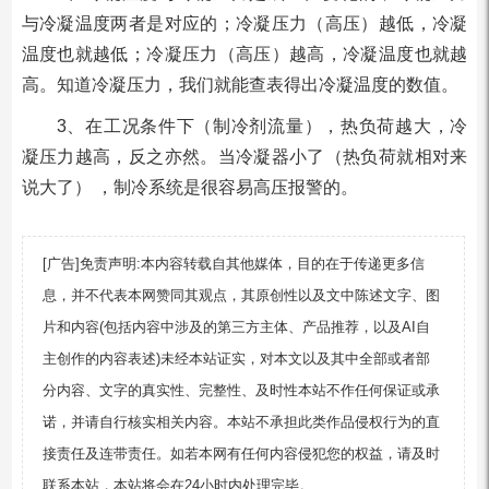
与冷凝温度两者是对应的；冷凝压力（高压）越低，冷凝
温度也就越低；冷凝压力（高压）越高，冷凝温度也就越
高。知道冷凝压力，我们就能查表得出冷凝温度的数值。
3、在工况条件下（制冷剂流量），热负荷越大，冷
凝压力越高，反之亦然。当冷凝器小了（热负荷就相对来
说大了） ，制冷系统是很容易高压报警的。
[广告]免责声明:本内容转载自其他媒体，目的在于传递更多信
息，并不代表本网赞同其观点，其原创性以及文中陈述文字、图
片和内容(包括内容中涉及的第三方主体、产品推荐，以及AI自
主创作的内容表述)未经本站证实，对本文以及其中全部或者部
分内容、文字的真实性、完整性、及时性本站不作任何保证或承
诺，并请自行核实相关内容。本站不承担此类作品侵权行为的直
接责任及连带责任。如若本网有任何内容侵犯您的权益，请及时
联系本站，本站将会在24小时内处理完毕。