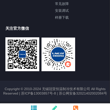
FREEZER低温箱
常见故障
安装调试
Heating Circulator加热循环器
样册下载
Chamber试验箱
关注官方微信
TCU温度控制单元
VOCs冷凝回收装置
大事记
故障维修
Copyright © 2010-2024 无锡冠亚恒温制冷技术有限公司 All Rights
Reserved |
苏ICP备13003857号-8
|
苏公网安备32021402002084号
热烈祝贺冠亚恒温与上海理工大学校企
合作签约暨授牌仪式圆满举行
2026/01/22
372