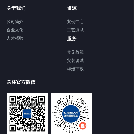
Chiller温度|流量|压力控制系统
关于我们
资源
Chiller气体控温系统
公司简介
案例中心
企业文化
工艺测试
Chiller直冷控温机组
人才招聘
服务
FREEZER低温箱
常见故障
安装调试
Heating Circulator加热循环器
样册下载
Chamber试验箱
关注官方微信
TCU温度控制单元
VOCs冷凝回收装置