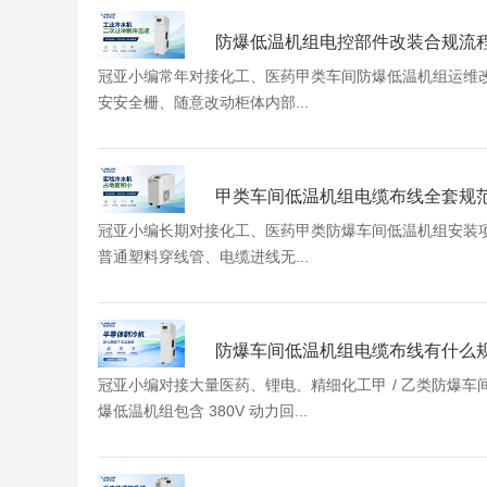
防爆低温机组电控部件改装合规流
冠亚小编常年对接化工、医药甲类车间防爆低温机组运维
安安全栅、随意改动柜体内部...
甲类车间低温机组电缆布线全套规
冠亚小编长期对接化工、医药甲类防爆车间低温机组安装
普通塑料穿线管、电缆进线无...
防爆车间低温机组电缆布线有什么
冠亚小编对接大量医药、锂电、精细化工甲 / 乙类防爆
爆低温机组包含 380V 动力回...