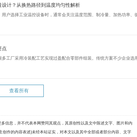
道设计？从换热路径到温度均匀性解析
，用户选择工业温控设备时，通常会关注温度范围、制冷量、加热功率、
要点
很多工厂采用冷装配工艺实现过盈配合零部件组装。传统方案不少企业选
查看所有
递更多信息，并不代表本网赞同其观点，其原创性以及文中陈述文字、图片和内
自主创作的内容表述)未经本站证实，对本文以及其中全部或者部分内容、文字