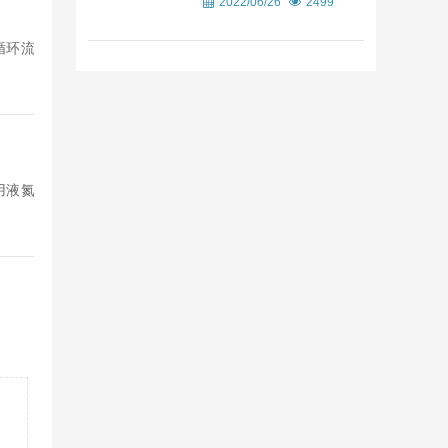
2022/06/26
2499
循环流
用液氮