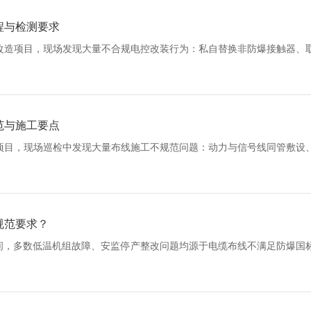
程与检测要求
改造项目，现场发现大量不合规电控改装行为：私自替换非防爆接触器、
范与施工要点
项目，现场巡检中发现大量布线施工不规范问题：动力与信号线同管敷设
规范要求？
车间，多数低温机组故障、安监停产整改问题均源于电缆布线不满足防爆国