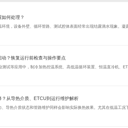
露如何处理？
温环境，设备外壁、循环管路、测试腔体表面经常出现结露滴水现象。凝
启动？恢复运行前检查与操作要点
测试等应用中，制冷加热控温系统、高低温循环装置、恒温直冷机、ET
？从导热介质、ETCU到运行维护解析
力、导热介质状态和管路维护同样会影响实际换热效果。尤其在低温工况