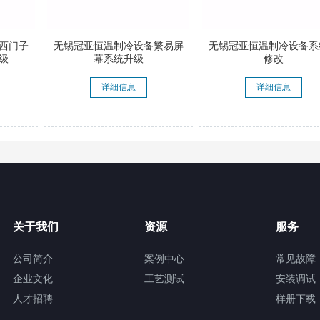
西门子
无锡冠亚恒温制冷设备繁易屏
无锡冠亚恒温制冷设备系统
升级
幕系统升级
修改
详细信息
详细信息
关于我们
资源
服务
公司简介
案例中心
常见故障
企业文化
工艺测试
安装调试
人才招聘
样册下载