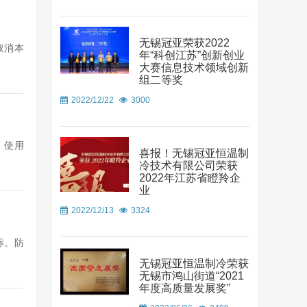
无锡冠亚荣获2022
取消本
年“科创江苏”创新创业
大赛信息技术领域创新
组二等奖
2022/12/22
3000
、使用
喜报！无锡冠亚恒温制
冷技术有限公司荣获
2022年江苏省瞪羚企
业
2022/12/13
3324
标。防
无锡冠亚恒温制冷荣获
无锡市鸿山街道“2021
年度高质量发展奖”