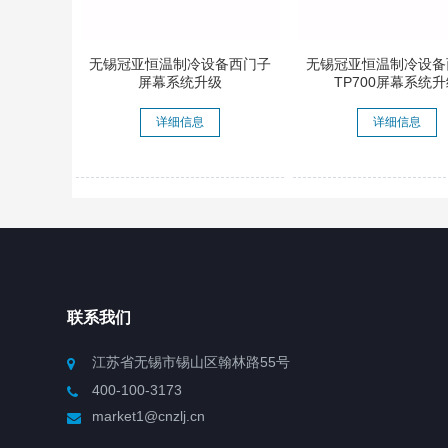
无锡冠亚恒温制冷设备西门子
无锡冠亚恒温制冷设备
屏幕系统升级
TP700屏幕系统
详细信息
详细信息
联系我们
江苏省无锡市锡山区翰林路55号
400-100-3173
market1@cnzlj.cn