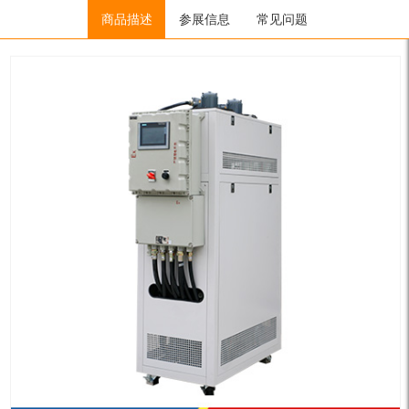
Home
/
制冷加热控温系统
商品描述
/
HR系列
参展信息
/ HR-100N
常见问题