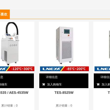
还喜欢
信息
详细信息
详细信
购物车
加入购物车
加入
535 / AES-4535W
TES-8525W
T
累计销量：0
累计销量：0