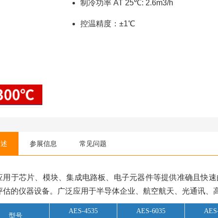
制冷功率 AT 25℃: 2.6m3/h
控温精度：±1℃
描述
参展信息
常见问题
应用于芯片、模块、集成电路板、电子元器件等提供准确且快速
评估的仪器设备。广泛应用于半导体企业、航空航天、光通讯、
AES-4535
AES-6035
AES
型号