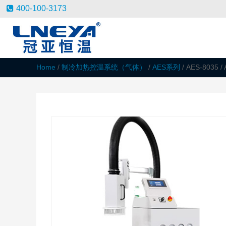
400-100-3173
Home
/
制冷加热控温系统（气体）
/
AES系列
/ AES-8035 /