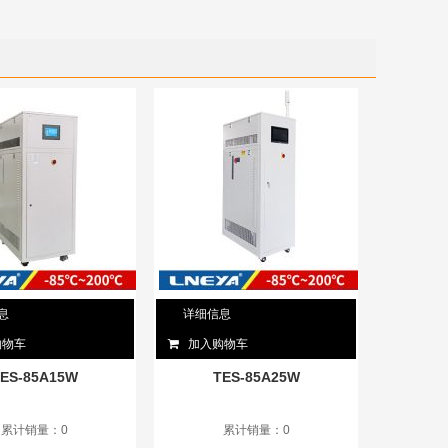
息
详细信息
购物车
加入购物车
ES-85A15W
TES-85A25W
累计销量：0
累计销量：0