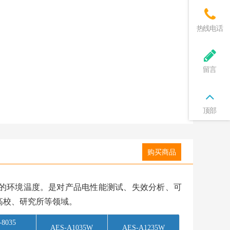
热线电话
留言
顶部
购买商品
的环境温度。是对产品电性能测试、失效分析、可
高校、研究所等领域。
-8035
AES-A1035W
AES-A1235W