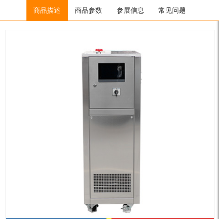
Home
/
制冷加热控温系统
商品描述
商品参数
/
SUNDI系列
参展信息
/ SUNDI-235/SUNDI-235W
常见问题