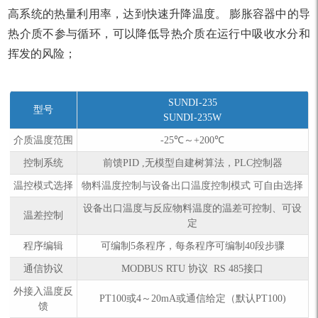
高系统的热量利用率，达到快速升降温度。 膨胀容器中的导
热介质不参与循环，可以降低导热介质在运行中吸收水分和
挥发的风险；
SUNDI-235
型号
SUNDI-235W
介质温度范围
-25℃～+200℃
控制系统
前馈PID ,无模型自建树算法，PLC控制器
温控模式选择
物料温度控制与设备出口温度控制模式 可自由选择
设备出口温度与反应物料温度的温差可控制、可设
温差控制
定
程序编辑
可编制5条程序，每条程序可编制40段步骤
通信协议
MODBUS RTU 协议 RS 485接口
外接入温度反
PT100或4～20mA或通信给定（默认PT100)
馈