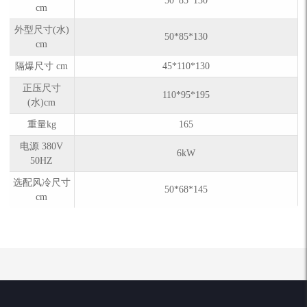
50*85*130
cm
外型尺寸(水)
50*85*130
cm
隔爆尺寸 cm
45*110*130
正压尺寸
110*95*195
(水)cm
重量kg
165
电源 380V
6kW
50HZ
选配风冷尺寸
50*68*145
cm