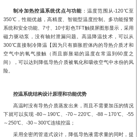
制冷加热控温系统优点与功能
：温度范围从-120℃至
350℃，性能优越，高精度、智能型温度控制。多功能报警
系统和安全功能、7寸、10寸彩色TFT触摸屏图形显示，采用
磁力驱动泵，没有轴封泄漏问题。高温降温技术，可以从
300℃直接制冷降温【因为只有膨胀腔体内的导热介质才和
空气中的氧气接触（而且膨胀箱的温度在常温到60度之
间），可以达到降低导热介质被氧化和吸收空气中水份的风
险。
控温系统结构设计原理和功能优势
高温时没有导热介质蒸发出来，而且不需要加压的情况
下就可以实现 -80～190℃、-70～220℃、-88～170℃、-55
～250℃、-30～300℃连续控温；
采用全密闭管道式设计，降低导热液需求量的同时，提