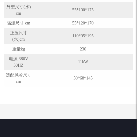
外型尺寸(水)
55*100*175
cm
隔爆尺寸 cm
55*120*170
正压尺寸
110*95*195
(水)cm
重量kg
230
电源 380V
11kW
50HZ
选配风冷尺寸
50*68*145
cm