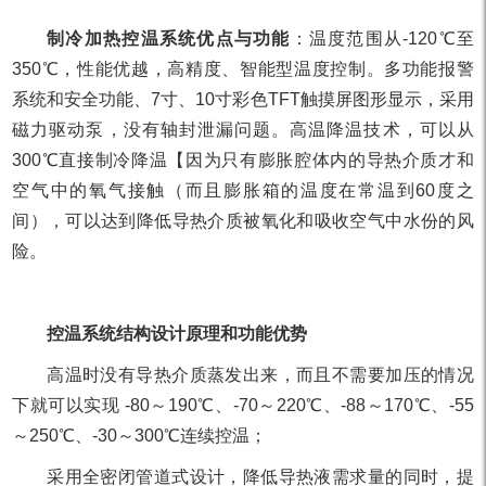
制冷加热控温系统优点与功能
：温度范围从-120℃至
350℃，性能优越，高精度、智能型温度控制。多功能报警
系统和安全功能、7寸、10寸彩色TFT触摸屏图形显示，采用
磁力驱动泵，没有轴封泄漏问题。高温降温技术，可以从
300℃直接制冷降温【因为只有膨胀腔体内的导热介质才和
空气中的氧气接触（而且膨胀箱的温度在常温到60度之
间），可以达到降低导热介质被氧化和吸收空气中水份的风
险。
控温系统结构设计原理和功能优势
高温时没有导热介质蒸发出来，而且不需要加压的情况
下就可以实现 -80～190℃、-70～220℃、-88～170℃、-55
～250℃、-30～300℃连续控温；
采用全密闭管道式设计，降低导热液需求量的同时，提