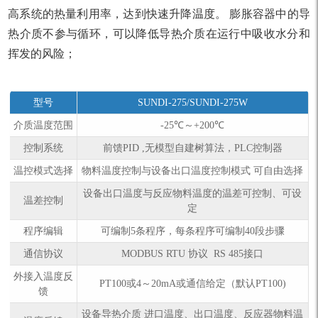
高系统的热量利用率，达到快速升降温度。 膨胀容器中的导
热介质不参与循环，可以降低导热介质在运行中吸收水分和
挥发的风险；
型号
SUNDI-275/SUNDI-275W
介质温度范围
-25℃～+200℃
控制系统
前馈PID ,无模型自建树算法，PLC控制器
温控模式选择
物料温度控制与设备出口温度控制模式 可自由选择
设备出口温度与反应物料温度的温差可控制、可设
温差控制
定
程序编辑
可编制5条程序，每条程序可编制40段步骤
通信协议
MODBUS RTU 协议 RS 485接口
外接入温度反
PT100或4～20mA或通信给定（默认PT100)
馈
设备导热介质 进口温度、出口温度、反应器物料温