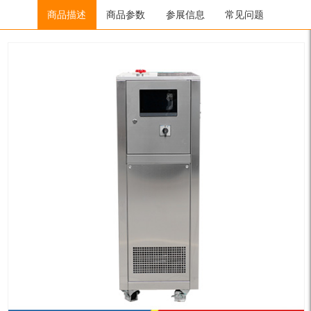
Home
/
制冷加热控温系统
商品描述
商品参数
/
SUNDI系列
参展信息
/ SUNDI-275/SUNDI-275W
常见问题