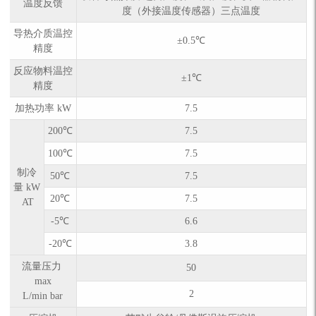
温度反馈
度（外接温度传感器）三点温度
导热介质温控
±0.5℃
精度
反应物料温控
±1℃
精度
加热功率 kW
7.5
200℃
7.5
100℃
7.5
制冷
50℃
7.5
量 kW
20℃
7.5
AT
-5℃
6.6
-20℃
3.8
流量压力
50
max
2
L/min bar