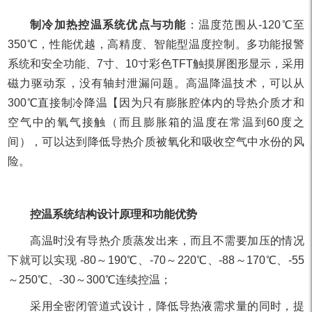
制冷加热控温系统优点与功能
：温度范围从-120℃至
350℃，性能优越，高精度、智能型温度控制。多功能报警
系统和安全功能、7寸、10寸彩色TFT触摸屏图形显示，采用
磁力驱动泵，没有轴封泄漏问题。高温降温技术，可以从
300℃直接制冷降温【因为只有膨胀腔体内的导热介质才和
空气中的氧气接触（而且膨胀箱的温度在常温到60度之
间），可以达到降低导热介质被氧化和吸收空气中水份的风
险。
控温系统结构设计原理和功能优势
高温时没有导热介质蒸发出来，而且不需要加压的情况
下就可以实现 -80～190℃、-70～220℃、-88～170℃、-55
～250℃、-30～300℃连续控温；
采用全密闭管道式设计，降低导热液需求量的同时，提