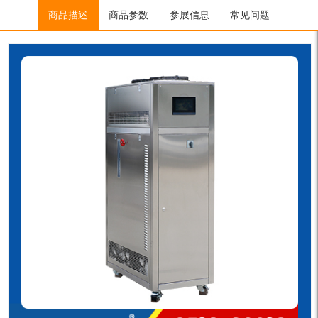
Home
/
制冷加热控温系统
商品描述
商品参数
/
SUNDI系列
参展信息
/ SUNDI-2A200WV
常见问题