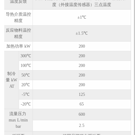
温度反馈
度（外接温度传感器）三点温度
导热介质温控
±1℃
精度
反应物料温控
±1.5℃
精度
加热功率 kW
200
300℃
200
100℃
200
制冷
50℃
200
量 kW
20℃
200
AT
-5℃
125
-20℃
65
流量压力
600
max L/min
2.5
bar