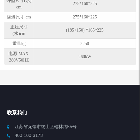
外型尺寸(水)
275*160*225
cm
隔爆尺寸 cm
275*160*225
正压尺寸
(185+150) *165*225
(水)cm
重量kg
2250
电源 MAX
260kW
380V50HZ
联系我们
江苏省无锡市锡山区翰林路55号
400-100-3173