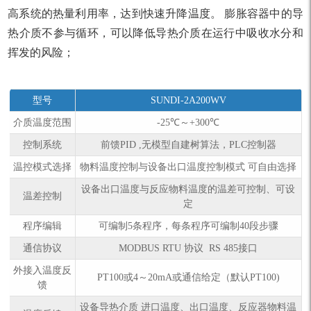
高系统的热量利用率，达到快速升降温度。 膨胀容器中的导
热介质不参与循环，可以降低导热介质在运行中吸收水分和
挥发的风险；
型号
SUNDI-2A200WV
介质温度范围
-25℃～+300℃
控制系统
前馈PID ,无模型自建树算法，PLC控制器
温控模式选择
物料温度控制与设备出口温度控制模式 可自由选择
设备出口温度与反应物料温度的温差可控制、可设
温差控制
定
程序编辑
可编制5条程序，每条程序可编制40段步骤
通信协议
MODBUS RTU 协议 RS 485接口
外接入温度反
PT100或4～20mA或通信给定（默认PT100)
馈
设备导热介质 进口温度、出口温度、反应器物料温