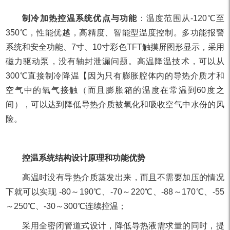
制冷加热控温系统优点与功能
：温度范围从-120℃至
350℃，性能优越，高精度、智能型温度控制。多功能报警
系统和安全功能、7寸、10寸彩色TFT触摸屏图形显示，采用
磁力驱动泵，没有轴封泄漏问题。高温降温技术，可以从
300℃直接制冷降温【因为只有膨胀腔体内的导热介质才和
空气中的氧气接触（而且膨胀箱的温度在常温到60度之
间），可以达到降低导热介质被氧化和吸收空气中水份的风
险。
控温系统结构设计原理和功能优势
高温时没有导热介质蒸发出来，而且不需要加压的情况
下就可以实现 -80～190℃、-70～220℃、-88～170℃、-55
～250℃、-30～300℃连续控温；
采用全密闭管道式设计，降低导热液需求量的同时，提