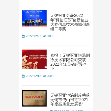
无锡冠亚荣获2022
年“科创江苏”创新创业
大赛信息技术领域创新
组二等奖
2022/12/22
3000
喜报！无锡冠亚恒温制
冷技术有限公司荣获
2022年江苏省瞪羚企
业
2022/12/13
3319
无锡冠亚恒温制冷荣获
无锡市鸿山街道“2021
年度高质量发展奖”