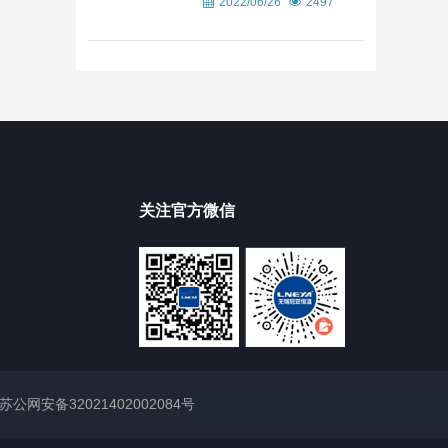
2022/06/26
2497
关注官方微信
苏公网安备32021402002084号