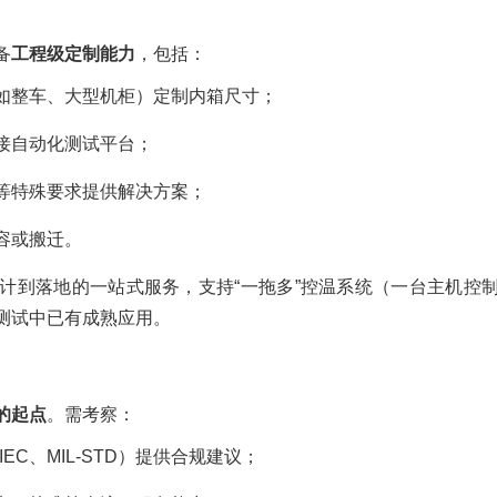
备
工程级定制能力
，包括：
如整车、大型机柜）定制内箱尺寸；
接自动化测试平台；
等特殊要求提供解决方案；
容或搬迁。
计到落地的一站式服务，支持“一拖多”控温系统（一台主机控
测试中已有成熟应用。
的起点
。需考察：
EC、MIL-STD）提供合规建议；