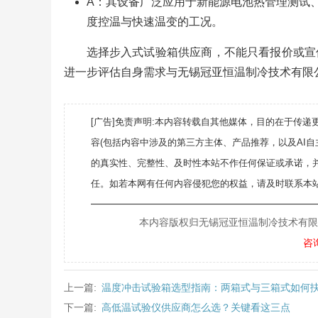
A：其设备广泛应用于新能源电池热管理测试
度控温与快速温变的工况。
选择步入式试验箱供应商，不能只看报价或宣
进一步评估自身需求与无锡冠亚恒温制冷技术有限
[广告]免责声明:本内容转载自其他媒体，目的在于传
容(包括内容中涉及的第三方主体、产品推荐，以及AI
的真实性、完整性、及时性本站不作任何保证或承诺，
任。如若本网有任何内容侵犯您的权益，请及时联系本站
———————————————————
本内容版权归无锡冠亚恒温制冷技术有限公司所
咨
上一篇:
温度冲击试验箱选型指南：两箱式与三箱式如何
下一篇:
高低温试验仪供应商怎么选？关键看这三点