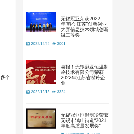
无锡冠亚荣获2022
年“科创江苏”创新创业
大赛信息技术领域创新
组二等奖
2022/12/22
3001
喜报！无锡冠亚恒温制
冷技术有限公司荣获
制多个
2022年江苏省瞪羚企
业
2022/12/13
3324
无锡冠亚恒温制冷荣获
无锡市鸿山街道“2021
年度高质量发展奖”