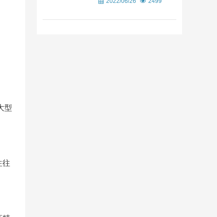
2022/06/26
2499
大型
往往