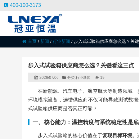
400-100-3173
首页
/
新闻
/
行业新闻
/
步入式试验箱供应商怎么选？关键
步入式试验箱供应商怎么选？关键看这三点
2026/07/06
分类:
行业新闻
19
在新能源、汽车电子、航空航天等制造领域，步
环境模拟设备，选错供应商不仅可能导致测试数据
式试验箱供应商是否真正可靠？
一、核心能力：温控精度与系统稳定性是底
步入式试验箱的核心价值在于
复现目标环境
。