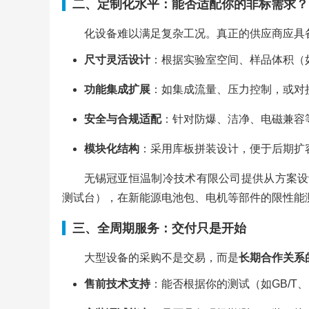
二、定制化水平：能否适配你的非标需求？
化设备难以满足复杂工况。真正的供应商应具
尺寸灵活设计
：根据实验室空间、样品体积（
功能集成扩展
：如集成流量、压力控制，或对
安全与合规适配
：针对防爆、洁净、电磁兼容
模块化结构
：采用库板拼装设计，便于后期扩
无锡冠亚恒温制冷技术有限公司提供从方案设
测试台），在新能源电池包、电机等部件的限性能
三、全周期服务：交付只是开始
大型设备的采购不是交易，而是
长期合作关系
售前技术支持
：能否根据你的测试（如GB/T、I