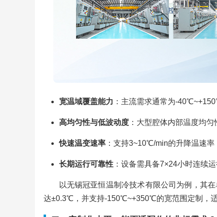
宽温域覆盖能力
：主流需求通常为-40℃~+1
高均匀性与低波动度
：大型腔体内部温度均匀性
快速温变速率
：支持3~10℃/min的升降温
长期运行可靠性
：设备需具备7×24小时连续
以无锡冠亚恒温制冷技术有限公司为例，其在
达±0.3℃，并支持-150℃~+350℃的宽范围定