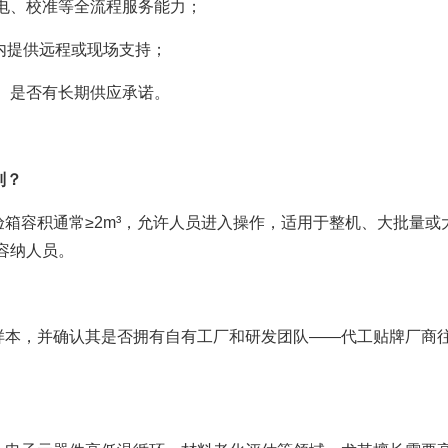
电、校准等全流程服务能力；
时内提供远程或现场支持；
）是否有长期供应承诺。
别？
箱容积通常≥2m³，允许人员进入操作，适用于整机、大批量或
容纳人员。
样本，并确认其是否拥有自有工厂和研发团队——代工贴牌厂商