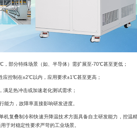
50℃，部分特殊场景（如、半导体）需扩展至-70℃甚至更低；
应控制在±2℃以内，应用要求±1℃甚至更高；
速率，满足热冲击或加速老化测试需求；
运行能力，故障率直接影响研发进度。
单机复叠制冷和快速升降温技术方面具备自主研发能力，控温
制，适用于对稳定性要求严苛的工业场景。