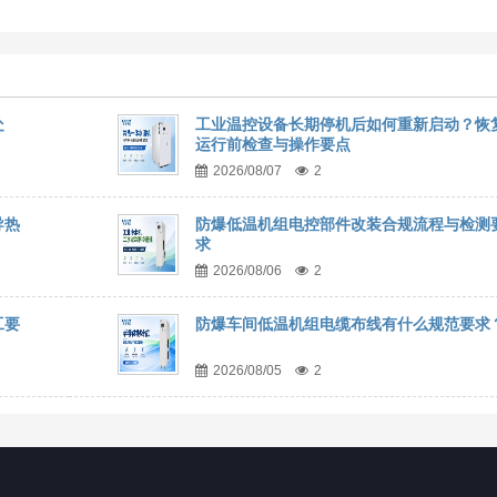
处
工业温控设备长期停机后如何重新启动？恢
运行前检查与操作要点
2026/08/07
2
导热
防爆低温机组电控部件改装合规流程与检测
求
2026/08/06
2
工要
防爆车间低温机组电缆布线有什么规范要求
2026/08/05
2