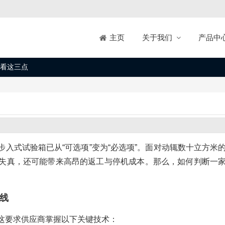
关于我们
产品中
主页
看这三点
入式试验箱已从“可选项”变为“必选项”。面对动辄数十立方米
失真，还可能带来高昂的返工与停机成本。那么，如何判断一
线
这要求供应商掌握以下关键技术：