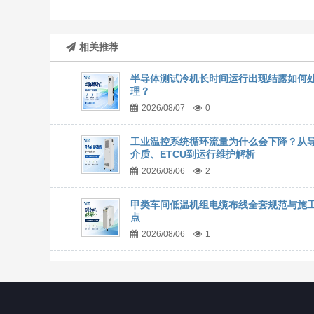
相关推荐
半导体测试冷机长时间运行出现结露如何
理？
2026/08/07
0
工业温控系统循环流量为什么会下降？从
介质、ETCU到运行维护解析
2026/08/06
2
甲类车间低温机组电缆布线全套规范与施
点
2026/08/06
1