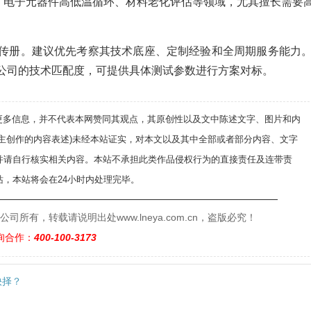
、电子元器件高低温循环、材料老化评估等领域，尤其擅长需要
传册。建议优先考察其技术底座、定制经验和全周期服务能力
公司的技术匹配度，可提供具体测试参数进行方案对标。
递更多信息，并不代表本网赞同其观点，其原创性以及文中陈述文字、图片和内
自主创作的内容表述)未经本站证实，对本文以及其中全部或者部分内容、文字
并请自行核实相关内容。本站不承担此类作品侵权行为的直接责任及连带责
，本站将会在24小时内处理完毕。
——————————————————————————
有，转载请说明出处www.lneya.com.cn，盗版必究！
询合作：
400-100-3173
抉择？