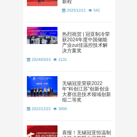
新程
2025/12/11
542
热烈祝贺 | 冠亚制冷荣
获2024年度中国储能
产业zui佳温控技术解
决方案奖
2024/03/15
2131
无锡冠亚荣获2022
年“科创江苏”创新创业
大赛信息技术领域创新
组二等奖
2022/12/22
3000
喜报！无锡冠亚恒温制