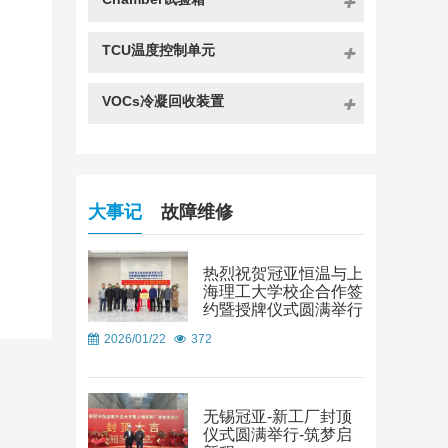
TCU温度控制单元
VOCs冷凝回收装置
大事记
故障维修
热烈祝贺冠亚恒温与上
海理工大学校企合作签
约暨授牌仪式圆满举行
2026/01/22
372
无锡冠亚-新工厂封顶
仪式圆满举行-筑梦启