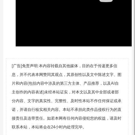
[广告]免责声明:本内容转载自其他媒体，目的在于传递更多信
息，并不代表本网赞同其观点，其原创性以及文中陈述文字、图
片和内容(包括内容中涉及的第三方主体、产品推荐，以及AI自
主创作的内容表述)未经本站证实，对本文以及其中全部或者部
分内容、文字的真实性、完整性、及时性本站不作任何保证或承
诺，并请自行核实相关内容。本站不承担此类作品侵权行为的直
接责任及连带责任。如若本网有任何内容侵犯您的权益，请及时
联系本站，本站将会在24小时内处理完毕。