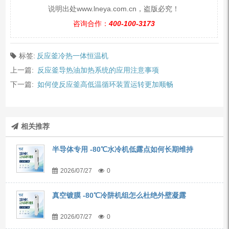
说明出处www.lneya.com.cn，盗版必究！
咨询合作：
400-100-3173
标签:
反应釜冷热一体恒温机
上一篇:
反应釜导热油加热系统的应用注意事项
下一篇:
如何使反应釜高低温循环装置运转更加顺畅
相关推荐
半导体专用 -80℃水冷机低露点如何长期维持
2026/07/27
0
真空镀膜 -80℃冷阱机组怎么杜绝外壁凝露
2026/07/27
0