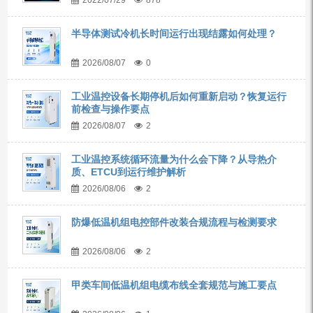
2022/07/29
878
半导体测试冷机长时间运行出现结露如何处理？
2026/08/07
0
工业温控设备长期停机后如何重新启动？恢复运行
前检查与操作要点
2026/08/07
2
工业温控系统循环流量为什么会下降？从导热介
质、ETCU到运行维护解析
2026/08/06
2
防爆低温机组电控部件改装合规流程与检测要求
2026/08/06
2
甲类车间低温机组电缆布线全套规范与施工要点