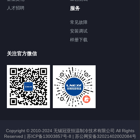
Chiller直冷控温机组
人才招聘
服务
FREEZER低温箱
常见故障
安装调试
Heating Circulator加热循环器
样册下载
Chamber试验箱
关注官方微信
TCU温度控制单元
VOCs冷凝回收装置
大事记
故障维修
Copyright © 2010-2024 无锡冠亚恒温制冷技术有限公司 All Rights
Reserved |
苏ICP备13003857号-8
|
苏公网安备32021402002084号
热烈祝贺冠亚恒温与上海理工大学校企