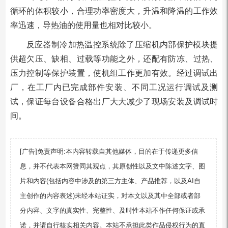
循环的体积较小，合理功率密度大，升温和降温的工作效
率迅速，导热油的使用量也相对比较小。
反应器制冷加热温控系统除了压缩机内部保护模块提
供超欠压、缺相、过载等功能之外，还配有防冻、过热、
压力控制等保护装置，使机组工作更加有效。经过调试出
厂，在工厂内已完成部件安装、不同工况运行调试及测
试，保证每台设备合格出厂大大减少了现场安装及调试时
间。
[广告]免责声明:本内容转载自其他媒体，目的在于传递更多信
息，并不代表本网赞同其观点，其原创性以及文中陈述文字、图
片和内容(包括内容中涉及的第三方主体、产品推荐，以及AI自
主创作的内容表述)未经本站证实，对本文以及其中全部或者部
分内容、文字的真实性、完整性、及时性本站不作任何保证或承
诺，并请自行核实相关内容。本站不承担此类作品侵权行为的直