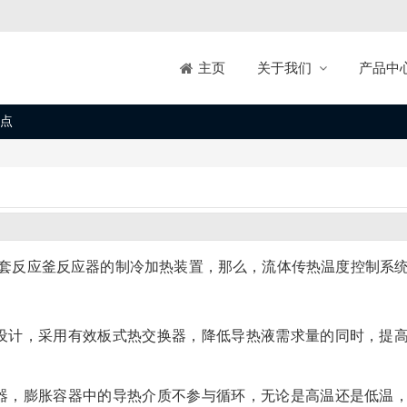
关于我们
产品中
主页
点
套反应釜反应器的制冷加热装置，那么，流体传热温度控制系
设计，采用有效板式热交换器，降低导热液需求量的同时，提
器，膨胀容器中的导热介质不参与循环，无论是高温还是低温