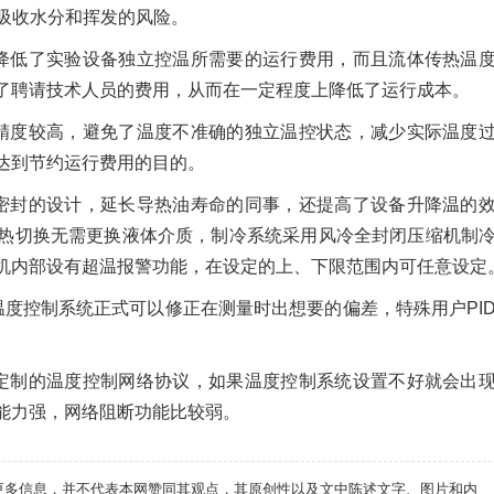
吸收水分和挥发的风险。
降低了实验设备独立控温所需要的运行费用，而且流体传热温
了聘请技术人员的费用，从而在一定程度上降低了运行成本。
精度较高，避免了温度不准确的独立温控状态，减少实际温度
达到节约运行费用的目的。
密封的设计，延长导热油寿命的同事，还提高了设备升降温的
热切换无需更换液体介质，制冷系统采用风冷全封闭压缩机制
机内部设有超温报警功能，在设定的上、下限范围内可任意设定
温度控制系统正式可以修正在测量时出想要的偏差，特殊用户PI
定制的温度控制网络协议，如果温度控制系统设置不好就会出
能力强，网络阻断功能比较弱。
递更多信息，并不代表本网赞同其观点，其原创性以及文中陈述文字、图片和内