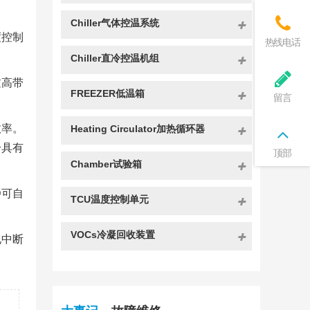
Chiller气体控温系统
度控制
热线电话
Chiller直冷控温机组
过高带
FREEZER低温箱
留言
效率。
Heating Circulator加热循环器
冷具有
顶部
Chamber试验箱
。
D可自
TCU温度控制单元
VOCs冷凝回收装置
现中断