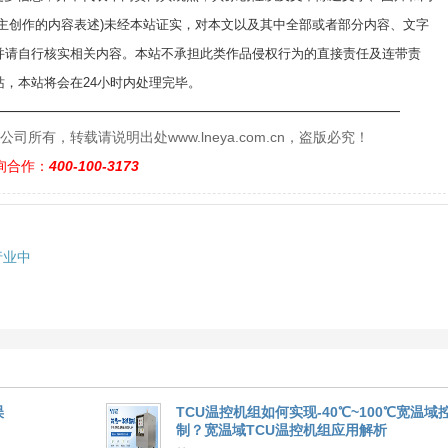
自主创作的内容表述)未经本站证实，对本文以及其中全部或者部分内容、文字
并请自行核实相关内容。本站不承担此类作品侵权行为的直接责任及连带责
，本站将会在24小时内处理完毕。
——————————————————————————
有，转载请说明出处www.lneya.com.cn，盗版必究！
询合作：
400-100-3173
行业中
误
TCU温控机组如何实现-40℃~100℃宽温域
制？宽温域TCU温控机组应用解析