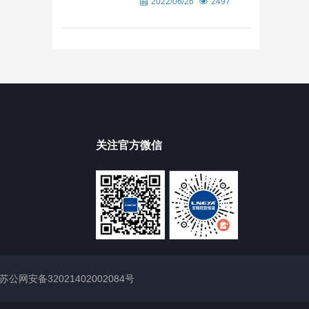
2022/06/26
2497
关注官方微信
苏公网安备32021402002084号