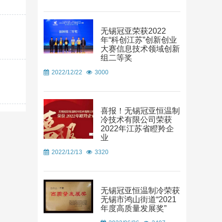
无锡冠亚荣获2022
年“科创江苏”创新创业
大赛信息技术领域创新
组二等奖
2022/12/22
3000
喜报！无锡冠亚恒温制
冷技术有限公司荣获
2022年江苏省瞪羚企
业
2022/12/13
3320
无锡冠亚恒温制冷荣获
无锡市鸿山街道“2021
年度高质量发展奖”