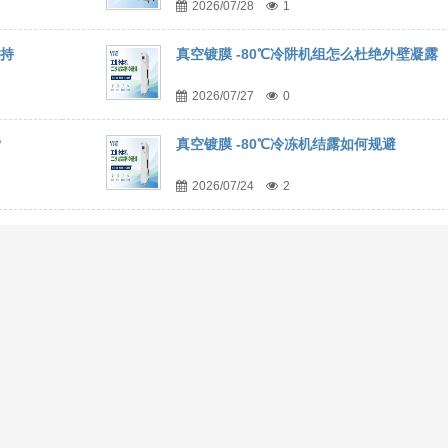
2026/07/28
1
维持
真空镀膜 -80℃冷阱机组怎么杜绝外壁凝露
2026/07/27
0
？
真空镀膜 -80℃冷冻机结露如何规避
2026/07/24
2