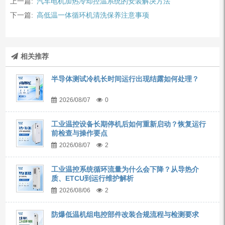
上一篇:
汽车电机加热冷却控温系统的安装解决方法
下一篇:
高低温一体循环机清洗保养注意事项
相关推荐
半导体测试冷机长时间运行出现结露如何处理？
2026/08/07
0
工业温控设备长期停机后如何重新启动？恢复运行
前检查与操作要点
2026/08/07
2
工业温控系统循环流量为什么会下降？从导热介
质、ETCU到运行维护解析
2026/08/06
2
防爆低温机组电控部件改装合规流程与检测要求