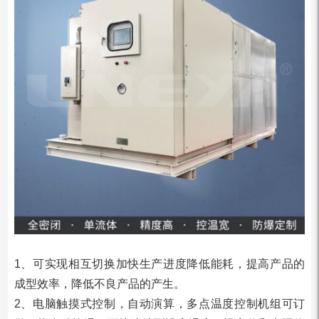
1、可实现相互切换加快生产进度降低能耗，提高产品的
成型效率，降低不良产品的产生。
2、电脑触摸式控制，自动演算，多点温度控制机组可订