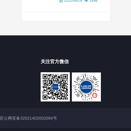
2022/06/26
2498
关注官方微信
苏公网安备32021402002084号