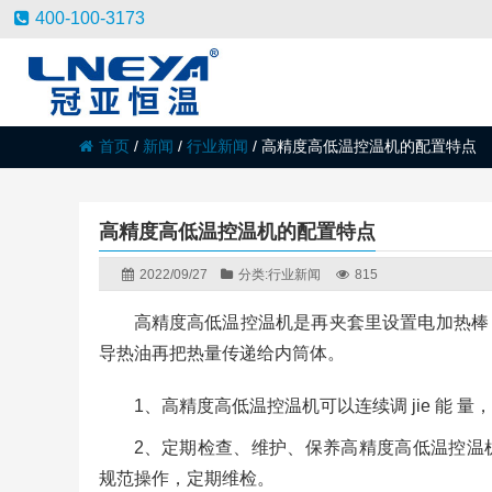
400-100-3173
首页
/
新闻
/
行业新闻
/
高精度高低温控温机的配置特点
高精度高低温控温机的配置特点
2022/09/27
分类:
行业新闻
815
高精度高低温控温机是再夹套里设置电加热棒
导热油再把热量传递给内筒体。
1、高精度高低温控温机可以连续调 jie 能
2、定期检查、维护、保养高精度高低温控温
规范操作，定期维检。