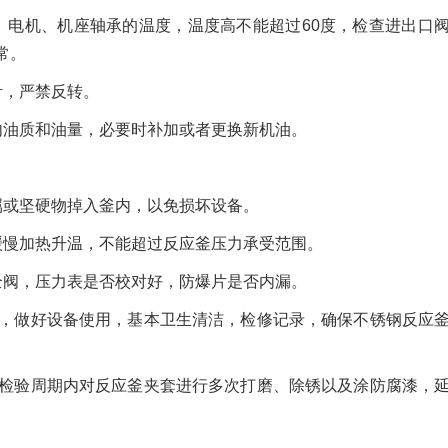
、电机、机座轴承的温度，温度高不能超过60度，检查进出口
常。
针，严禁反转。
内油质和油量，必要时补加或者更换新机油。
属或坚硬物掉入釜内，以免损坏设备。
缓慢加热升温，不能超过反应釜压力承受范围。
全阀，压力表是否校对好，防爆片是否内漏。
度，做好设备使用，基本卫生清洁，检修记录，确保不锈钢反应
个检验周期内对反应釜夹套进行多次打磨、除锈以及涂防腐漆，