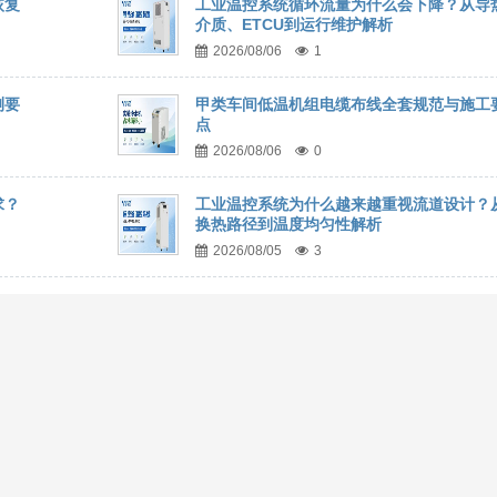
恢复
工业温控系统循环流量为什么会下降？从导
介质、ETCU到运行维护解析
2026/08/06
1
测要
甲类车间低温机组电缆布线全套规范与施工
点
2026/08/06
0
求？
工业温控系统为什么越来越重视流道设计？
换热路径到温度均匀性解析
2026/08/05
3