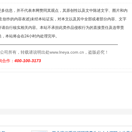
递更多信息，并不代表本网赞同其观点，其原创性以及文中陈述文字、图片和内
自主创作的内容表述)未经本站证实，对本文以及其中全部或者部分内容、文字
并请自行核实相关内容。本站不承担此类作品侵权行为的直接责任及连带责
，本站将会在24小时内处理完毕。
——————————————————————————
有，转载请说明出处www.lneya.com.cn，盗版必究！
询合作：
400-100-3173