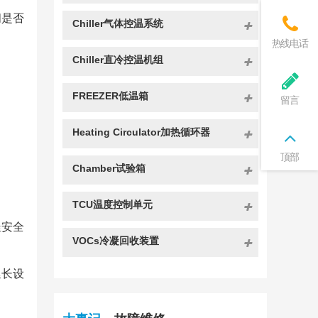
阀是否
Chiller气体控温系统
热线电话
Chiller直冷控温机组
FREEZER低温箱
留言
Heating Circulator加热循环器
顶部
Chamber试验箱
TCU温度控制单元
釜安全
VOCs冷凝回收装置
延长设