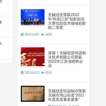
热
无锡冠亚荣获2022
年“科创江苏”创新创业
要
大赛信息技术领域创新
组二等奖
2022/12/22
3000
从
喜报！无锡冠亚恒温制
冷技术有限公司荣获
2022年江苏省瞪羚企
业
2022/12/13
3323
无锡冠亚恒温制冷荣获
无锡市鸿山街道“2021
年度高质量发展奖”