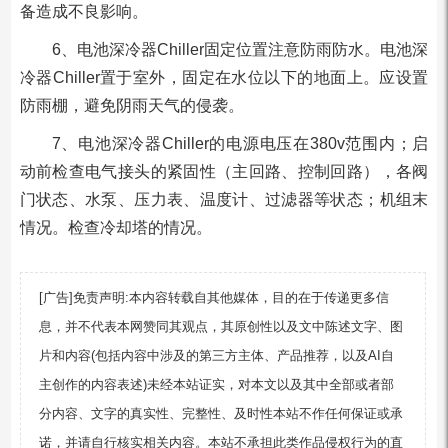
备造成不良影响。
6、电池深冷器Chiller固定位置注意防雨防水。电池深
冷器Chiller置于室外，固定在水位以下的地面上。应设置
防雨棚，避免阴雨天气的侵袭。
7、电池深冷器Chiller的电源电压在380v范围内；启
动前检查电气接头的紧固性（主回路、控制回路），各阀
门状态、水泵、压力表、温度计、过滤器等状态；机组末
情况。检查冷却塔的情况。
[广告]免责声明:本内容转载自其他媒体，目的在于传递更多信
息，并不代表本网赞同其观点，其原创性以及文中陈述文字、图
片和内容(包括内容中涉及的第三方主体、产品推荐，以及AI自
主创作的内容表述)未经本站证实，对本文以及其中全部或者部
分内容、文字的真实性、完整性、及时性本站不作任何保证或承
诺，并请自行核实相关内容。本站不承担此类作品侵权行为的直