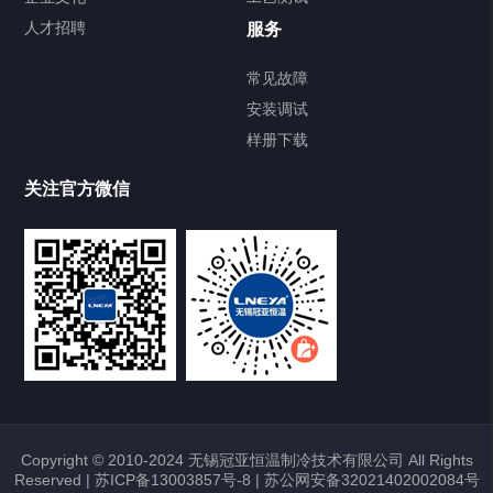
Chiller直冷控温机组
人才招聘
服务
FREEZER低温箱
常见故障
安装调试
Heating Circulator加热循环器
样册下载
Chamber试验箱
关注官方微信
TCU温度控制单元
VOCs冷凝回收装置
大事记
故障维修
Copyright © 2010-2024 无锡冠亚恒温制冷技术有限公司 All Rights
Reserved |
苏ICP备13003857号-8
|
苏公网安备32021402002084号
热烈祝贺冠亚恒温与上海理工大学校企