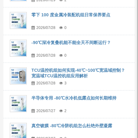
2026/07/29
2
零下 100 度金属冷装配机组日常保养要点
2026/07/28
0
-90℃深冷复叠机能不能全天不间断运行？
2026/07/28
0
TCU温控机组如何实现-40℃~100℃宽温域控制？
宽温域TCU温控机组应用解析
2026/07/28
3
半导体专用 -80℃水冷机低露点如何长期维持
2026/07/27
2
真空镀膜 -80℃冷阱机组怎么杜绝外壁凝露