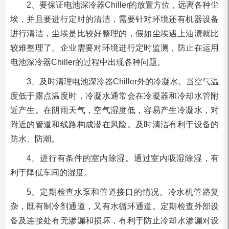
2、要保证电池深冷器Chiller的放置方位，远离各种尘
埃，并且要进行定时的清洁，需要针对环境还有机器设备
进行清洁，尘埃是比较好整理的，假如尘埃遇上油渍就比
较难整理了。企业需要对环境进行定时监测，防止在运用
电池深冷器Chiller的过程中出现各种问题。
3、及时清理电池深冷器Chiller外的冷凝水。当空气温
度低于露点温度时，冷凝水通常会在冷凝器和冷却水管附
近产生。在阴雨天气，空气湿度低，容易产生冷凝水，对
附近的管道和线路构成潜在风险。及时清洁有利于设备的
防水、防潮。
4、进行有条件的室内除湿。通过室内吸湿除湿，有
利于降低车间的湿度。
5、定期检查水泵和管道接口的情况。冷水机管路复
杂，既有制冷剂通道，又有水循环通道。定期检查外部设
备及连接处有无渗漏和损坏，有利于防止冷却水渗漏对设