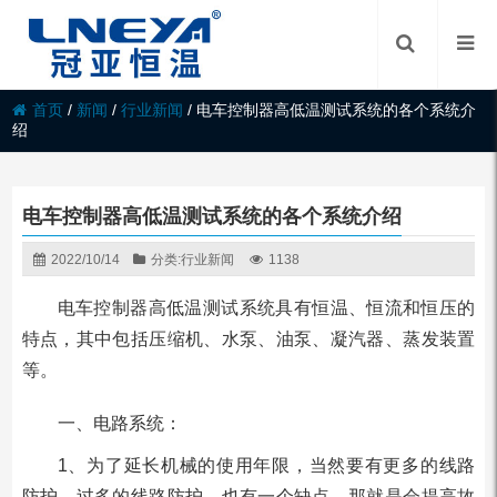
首页
/
新闻
/
行业新闻
/
电车控制器高低温测试系统的各个系统介
绍
电车控制器高低温测试系统的各个系统介绍
2022/10/14
分类:
行业新闻
1138
电车控制器高低温测试系统具有恒温、恒流和恒压的
特点，其中包括压缩机、水泵、油泵、凝汽器、蒸发装置
等。
一、电路系统：
1、为了延长机械的使用年限，当然要有更多的线路
防护。过多的线路防护，也有一个缺点，那就是会提高故