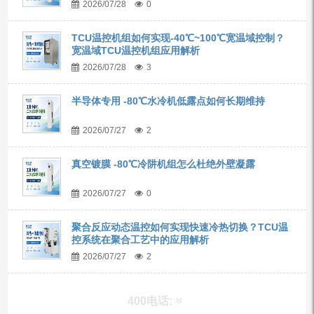
2026/07/28
0
TCU温控机组如何实现-40℃~100℃宽温域控制？
宽温域TCU温控机组应用解析
2026/07/28
3
半导体专用 -80℃水冷机低露点如何长期维持
2026/07/27
2
真空镀膜 -80℃冷阱机组怎么杜绝外壁凝露
2026/07/27
0
聚合反应动态温控如何实现快速冷热切换？TCU温
控系统在聚合工艺中的应用解析
2026/07/27
2
400电话: