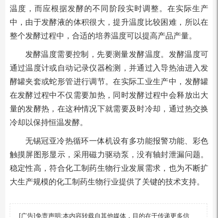
温度，而应根据发酵的不同阶段实时调整。在实际生产
中，由于发酵液的体积很大，提升温度比较困难，所以在
整个发酵过程中，合适的培养温度可以提高产品产量。
发酵温度需要控制，先要测量发酵温度。发酵温度可
通过温度计或自动记录仪器检测，并通过入导热油进入发
酵罐夹套或蛇形管进行调节。在实际工业生产中，发酵罐
在发酵过程中不仅需要加热，同时发酵过程中会释放出大
量的发酵热，在这种情况下就需要及时冷却，通过热交换
冷却以保持恒温发酵。
无锡冠亚冷热循环一体机设有多功能报警功能、彩色
触摸屏图形显示，采用磁力驱动泵，没有轴封泄漏问题。
稳定性高，符合化工制药生物行业发展需求，也为不断扩
大生产规模的化工制药生物行业提供了关键的技术支持。
[广告]免责声明:本内容转载自其他媒体，目的在于传递更多信