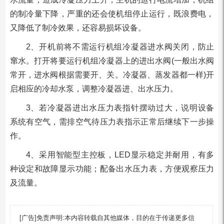
的制冷量下降，严重的还会使机组停止运行，既浪费电，
又降低了制冷效果，还容易损坏设备。
2、开机前将不需运行机组冷凝器进水阀关闭，防止
窜水。打开将要运行机组冷凝器上的进出水阀(一般出水阀
常开，进水阀根据需要开、关。冷凝器、蒸发器都一样)开
启相应的冷却水泵，调整冷凝器进、出水压力。
3、若冷凝器进出水压力表指针摆动过大，说明设备
系统有空气，需排空气待压力表指示正常后继续下一步操
作。
4、采用智能型主控板，LED显示稳定并耐用，有多
种设定和故障显示功能；配备出水压力表，方便观察压力
及流量。
[广告]免责声明:本内容转载自其他媒体，目的在于传递更多信