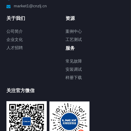
market1@cnzlj.cn
Chiller温度|流量|压力控制系统
关于我们
资源
Chiller气体控温系统
公司简介
案例中心
企业文化
工艺测试
Chiller直冷控温机组
人才招聘
服务
FREEZER低温箱
常见故障
安装调试
Heating Circulator加热循环器
样册下载
Chamber试验箱
关注官方微信
TCU温度控制单元
VOCs冷凝回收装置