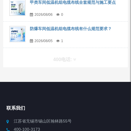
甲类车间低温机组电缆布线全套规范与施工要点
2026/08/06
0
防爆车间低温机组电缆布线有什么规范要求？
2026/08/05
1
400电话:
产品分类
Chiller高精度冷热循环器
联系我们
Chiller高精度制冷循环器
江苏省无锡市锡山区翰林路55号
400-100-3173
制冷加热动态控温系统