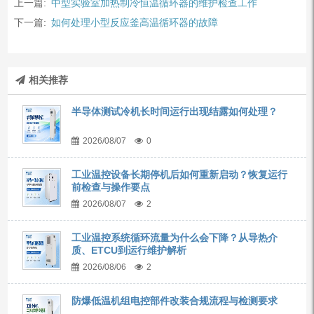
上一篇:
中型实验室加热制冷恒温循环器的维护检查工作
下一篇:
如何处理小型反应釜高温循环器的故障
相关推荐
半导体测试冷机长时间运行出现结露如何处理？
2026/08/07
0
工业温控设备长期停机后如何重新启动？恢复运行
前检查与操作要点
2026/08/07
2
工业温控系统循环流量为什么会下降？从导热介
质、ETCU到运行维护解析
2026/08/06
2
防爆低温机组电控部件改装合规流程与检测要求