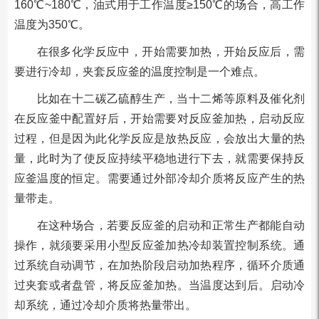
160℃~180℃，油式用于工作温度≥150℃的场合，高工作
温度为350℃。
在很多化学反应中，开始需要加热，开始反应后，需
要进行冷却，夹套反应釜的温度控制是一个难点。
比如在十二碳乙硫醇生产，当十二烯等原料及催化剂
在反应釜中配置好后，开始需要对反应釜加热，启动反应
过程，但是因为此化学反应是放热反应，会放出大量的热
量，此时为了使反应持续平稳地进行下去，就需要保持反
应釜温度的恒定。需要通过外部冷却介质将反应产生的热
量带走。
在这种场合，若要反应釜的启动和正常生产都能自动
操作，就须要采用小型反应釜加热冷却装置控制系统。通
过系统自动调节，在加热阶段启动加热程序，循环介质通
过夹套或者盘管，将反应釜加热。当温度达到后。启动冷
却系统，通过冷却介质将热量带出。