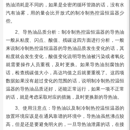
热油消耗是不同的，如果是全密闭循环管路的话，没有水
汽有油雾，用的量会比开放式的制冷制热控温恒温器少
些。
2、导热油品质分析：制冷制热控温恒温器的导热油
一般从粘度、闪点、酸值、残碳这四方面进行分析，一般
来说制冷制热控温恒温器的导热油品质发生变化的话，其
粘度就会发生变化，酸值变化说明导热油被污染或者氧化
就需要操作人员重视，及时更换。如果导热油别腐蚀的
话，检查残碳值大小，高达均值之后就要重视了。这四项
数据如果没有超过变化的范围的话，说明制冷制热控温恒
温器的导热油品质还好，还能正常运行，如果一项不正常
的话，就是考虑采取对应的措施，及时更换新的导热油。
3、使用注意点：导热油以及制冷制热控温恒温器的
放置环境应该是在通风靠谱的环境中，导热油虽然沸点较
高，但是还是要避免明火的，一旦导热油泄露的话，在接