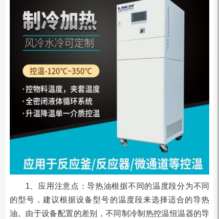
1、应用注意点：导热油根据不同的温度段分为不同
的型号，建议根据设备型号的温度段来选择适合的导热
油。由于设备配置的差别，不同制冷制热控温恒温器的导