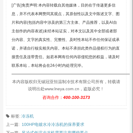
[广告]免责声明:本内容转载自其他媒体，目的在于传递更多信
息，并不代表本网赞同其观点，其原创性以及文中陈述文字、图
片和内容(包括内容中涉及的第三方主体、产品推荐，以及AI自
主创作的内容表述)未经本站证实，对本文以及其中全部或者部
分内容、文字的真实性、完整性、及时性本站不作任何保证或承
诺，并请自行核实相关内容。本站不承担此类作品侵权行为的直
接责任及连带责任。如若本网有任何内容侵犯您的权益，请及时
联系本站，本站将会在24小时内处理完毕。
—————————————————————————
本内容版权归无锡冠亚恒温制冷技术有限公司所有，转载请
说明出处www.lneya.com.cn，盗版必究！
咨询合作：
400-100-3173
标签:
冷冻机
上一篇:
100HP电镀水冷冷冻机的保养要求
下一篇:
风冷式低温冷冻机需要注意哪些要点