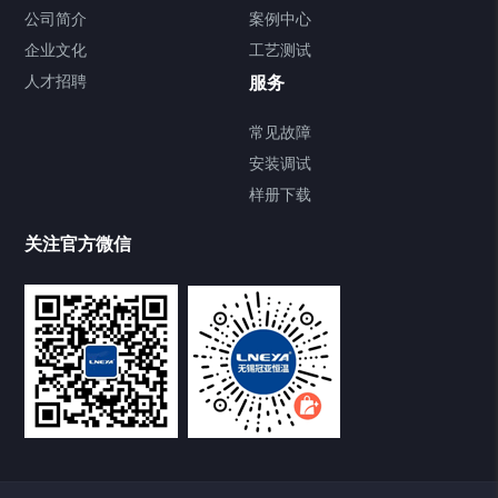
Chiller气体控温系统
公司简介
案例中心
企业文化
工艺测试
Chiller直冷控温机组
人才招聘
服务
FREEZER低温箱
常见故障
安装调试
Heating Circulator加热循环器
样册下载
Chamber试验箱
关注官方微信
TCU温度控制单元
VOCs冷凝回收装置
大事记
故障维修