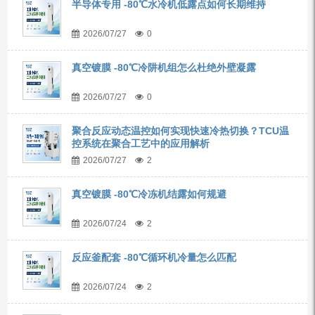
半导体专用 -80℃水冷机低露点如何长期维持
2026/07/27
0
真空镀膜 -80℃冷阱机组怎么杜绝外壁凝露
2026/07/27
0
聚合反应动态温控如何实现快速冷热切换？TCU温
控系统在聚合工艺中的应用解析
2026/07/27
2
真空镀膜 -80℃冷冻机结露如何规避
2026/07/24
2
反应釜配套 -80℃循环机冷量怎么匹配
2026/07/24
2