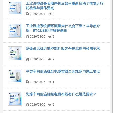
工业温控设备长期停机后如何重新启动？恢复运行
前检查与操作要点
2026/08/07
2
工业温控系统循环流量为什么会下降？从导热介
质、ETCU到运行维护解析
2026/08/06
2
防爆低温机组电控部件改装合规流程与检测要求
2026/08/06
2
甲类车间低温机组电缆布线全套规范与施工要点
2026/08/06
1
防爆车间低温机组电缆布线有什么规范要求？
2026/08/05
2