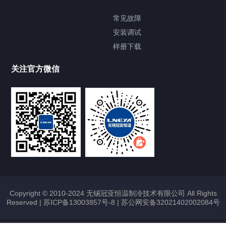
FREEZER低温箱
常见故障
安装调试
Heating Circulator加热循环器
样册下载
Chamber试验箱
关注官方微信
TCU温度控制单元
VOCs冷凝回收装置
大事记
故障维修
Copyright © 2010-2024 无锡冠亚恒温制冷技术有限公司 All Rights
Reserved |
苏ICP备13003857号-8
|
苏公网安备32021402002084号
热烈祝贺冠亚恒温与上海理工大学校企
合作签约暨授牌仪式圆满举行