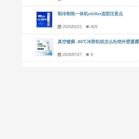
制冷制热一体机chiller选型注意点
2025/02/21
825
真空镀膜 -80℃冷阱机组怎么杜绝外壁凝露
2026/07/27
0