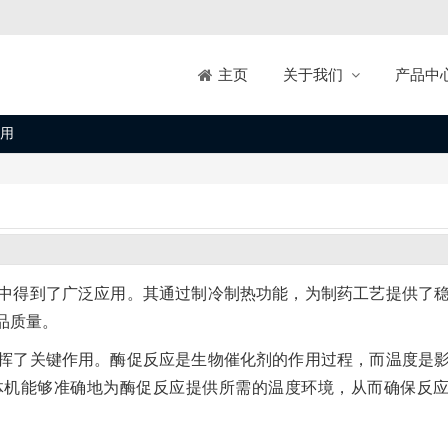
关于我们
产品中
主页
用
中得到了广泛应用。其通过制冷制热功能，为制药工艺提供了
品质量。
挥了关键作用。酶促反应是生物催化剂的作用过程，而温度是
体机能够准确地为酶促反应提供所需的温度环境，从而确保反