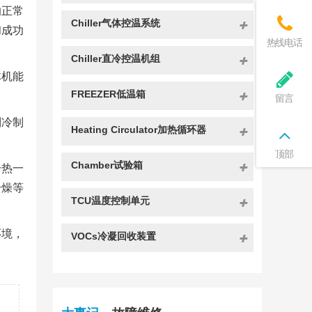
的正常
Chiller气体控温系统
和成功
热线电话
Chiller直冷控温机组
体机能
FREEZER低温箱
留言
制冷制
Heating Circulator加热循环器
顶部
Chamber试验箱
冷热一
干燥等
TCU温度控制单元
环境，
VOCs冷凝回收装置