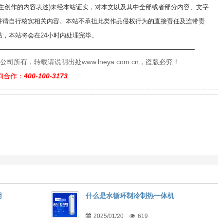
自主创作的内容表述)未经本站证实，对本文以及其中全部或者部分内容、文字
并请自行核实相关内容。本站不承担此类作品侵权行为的直接责任及连带责
，本站将会在24小时内处理完毕。
——————————————————————————
有，转载请说明出处www.lneya.com.cn，盗版必究！
询合作：
400-100-3173
用
什么是水循环制冷制热一体机
2025/01/20
619