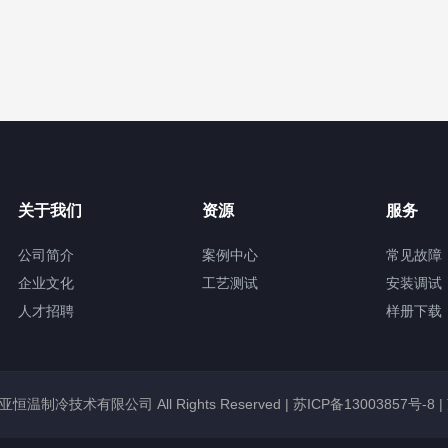
关于我们
资源
服务
公司简介
案例中心
常见故障
企业文化
工艺测试
安装调试
人才招聘
样册下载
锡冠亚恒温制冷技术有限公司 All Rights Reserved |
苏ICP备13003857号-8
|