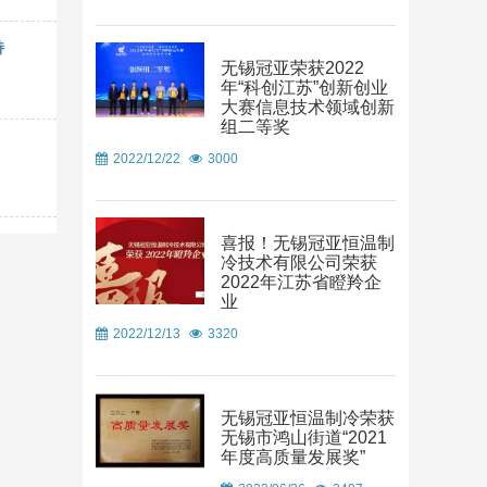
持
无锡冠亚荣获2022
年“科创江苏”创新创业
大赛信息技术领域创新
组二等奖
2022/12/22
3000
喜报！无锡冠亚恒温制
冷技术有限公司荣获
2022年江苏省瞪羚企
业
2022/12/13
3320
无锡冠亚恒温制冷荣获
无锡市鸿山街道“2021
年度高质量发展奖”