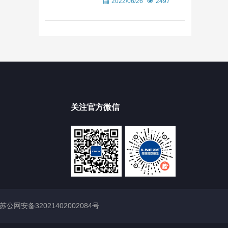
2022/06/26
2497
关注官方微信
苏公网安备32021402002084号