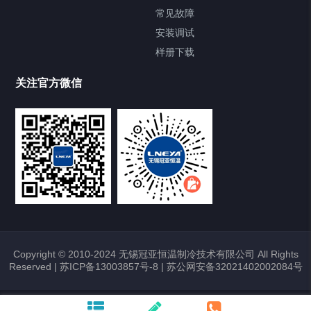
FREEZER低温箱
常见故障
安装调试
Heating Circulator加热循环器
样册下载
Chamber试验箱
关注官方微信
TCU温度控制单元
VOCs冷凝回收装置
大事记
故障维修
Copyright © 2010-2024 无锡冠亚恒温制冷技术有限公司 All Rights
Reserved |
苏ICP备13003857号-8
|
苏公网安备32021402002084号
热烈祝贺冠亚恒温与上海理工大学校企
合作签约暨授牌仪式圆满举行
2026/01/22
372