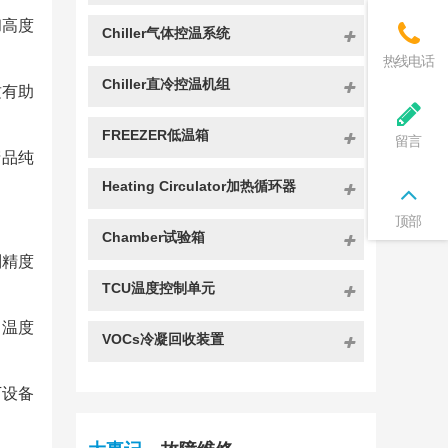
和高度
Chiller气体控温系统
热线电话
Chiller直冷控温机组
这有助
FREEZER低温箱
留言
产品纯
Heating Circulator加热循环器
顶部
Chamber试验箱
制精度
TCU温度控制单元
的温度
VOCs冷凝回收装置
下设备