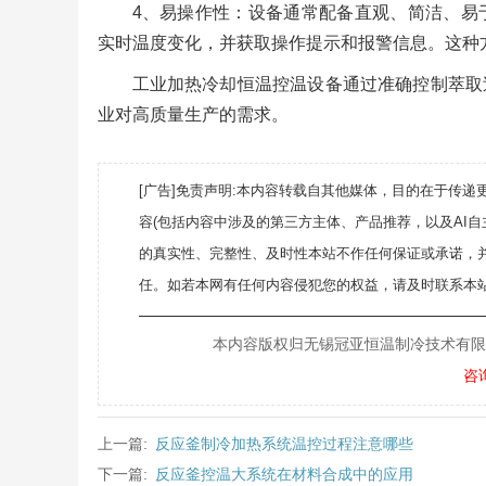
4、易操作性：设备通常配备直观、简洁、易
实时温度变化，并获取操作提示和报警信息。这种
工业加热冷却恒温控温设备通过准确控制萃取
业对高质量生产的需求。
[广告]免责声明:本内容转载自其他媒体，目的在于传
容(包括内容中涉及的第三方主体、产品推荐，以及AI
的真实性、完整性、及时性本站不作任何保证或承诺，
任。如若本网有任何内容侵犯您的权益，请及时联系本站
———————————————————
本内容版权归无锡冠亚恒温制冷技术有限公司所
咨
上一篇:
反应釜制冷加热系统温控过程注意哪些
下一篇:
反应釜控温大系统在材料合成中的应用