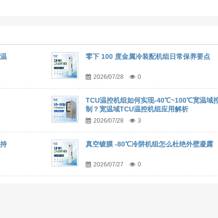
控温
零下 100 度金属冷装配机组日常保养要点
2026/07/28
0
TCU温控机组如何实现-40℃~100℃宽温域
制？宽温域TCU温控机组应用解析
2026/07/28
3
维持
真空镀膜 -80℃冷阱机组怎么杜绝外壁凝露
2026/07/27
0