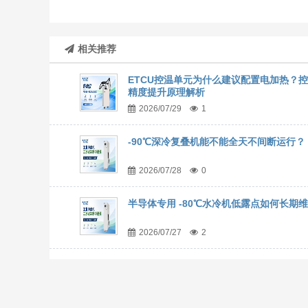
相关推荐
ETCU控温单元为什么建议配置电加热？
精度提升原理解析
2026/07/29
1
-90℃深冷复叠机能不能全天不间断运行？
2026/07/28
0
半导体专用 -80℃水冷机低露点如何长期
2026/07/27
2