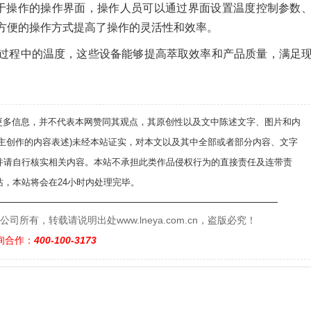
于操作的操作界面，操作人员可以通过界面设置温度控制参数
方便的操作方式提高了操作的灵活性和效率。
过程中的温度，这些设备能够提高萃取效率和产品质量，满足
递更多信息，并不代表本网赞同其观点，其原创性以及文中陈述文字、图片和内
自主创作的内容表述)未经本站证实，对本文以及其中全部或者部分内容、文字
并请自行核实相关内容。本站不承担此类作品侵权行为的直接责任及连带责
，本站将会在24小时内处理完毕。
——————————————————————————
有，转载请说明出处www.lneya.com.cn，盗版必究！
询合作：
400-100-3173