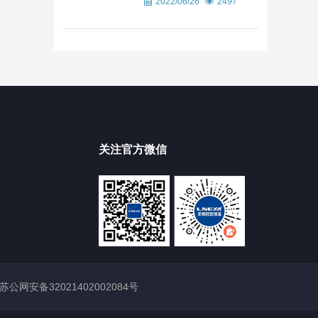
2022/06/26
2497
关注官方微信
苏公网安备32021402002084号