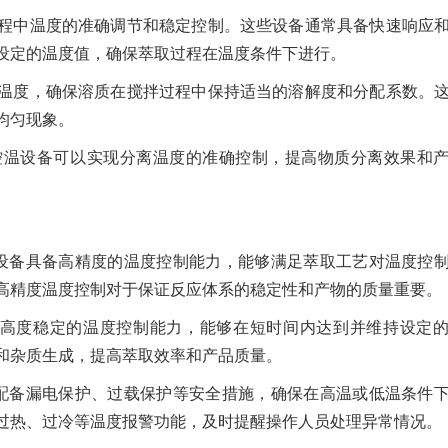
程中温度的准确调节和稳定控制。这些设备通常具备快速响应
设定的温度值，确保萃取过程在温度条件下进行。
温度，确保溶质在搅拌过程中保持适当的溶解度和分配系数。
均匀现象。
控温设备可以实现分离温度的准确控制，提高物质分离效果和
设备具备高精度的温度控制能力，能够满足萃取工艺对温度控
高精度温度控制对于保证反应体系的稳定性和产物的质量重要。
和高度稳定的温度控制能力，能够在短时间内达到并维持设定
和杂质生成，提高萃取效率和产品质量。
配备漏电保护、过载保护等安全措施，确保在高温或低温条件
过热、过冷等温度报警功能，及时提醒操作人员处理异常情况。