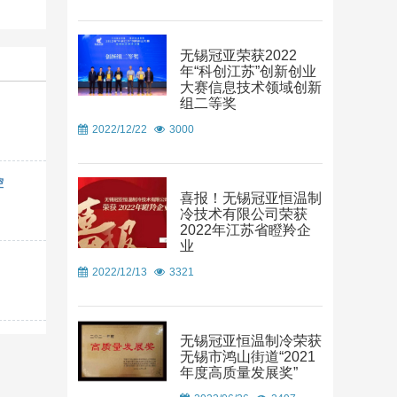
无锡冠亚荣获2022
年“科创江苏”创新创业
大赛信息技术领域创新
组二等奖
2022/12/22
3000
控
喜报！无锡冠亚恒温制
冷技术有限公司荣获
2022年江苏省瞪羚企
业
2022/12/13
3321
无锡冠亚恒温制冷荣获
无锡市鸿山街道“2021
年度高质量发展奖”