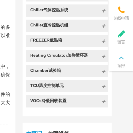
Chiller气体控温系统
热线电话
Chiller直冷控温机组
中的多
可以准
FREEZER低温箱
留言
Heating Circulator加热循环器
顶部
程中，
Chamber试验箱
，确保
TCU温度控制单元
条件的
VOCs冷凝回收装置
，大大