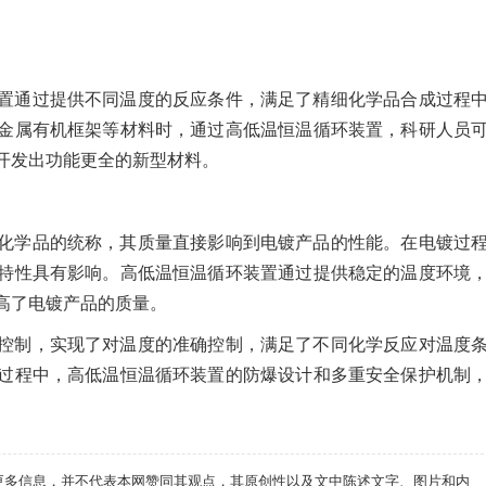
置通过提供不同温度的反应条件，满足了精细化学品合成过程
金属有机框架等材料时，通过高低温恒温循环装置，科研人员
开发出功能更全的新型材料。
化学品的统称，其质量直接影响到电镀产品的性能。在电镀过
特性具有影响。高低温恒温循环装置通过提供稳定的温度环境
高了电镀产品的质量。
控制，实现了对温度的准确控制，满足了不同化学反应对温度
过程中，高低温恒温循环装置的防爆设计和多重安全保护机制
递更多信息，并不代表本网赞同其观点，其原创性以及文中陈述文字、图片和内