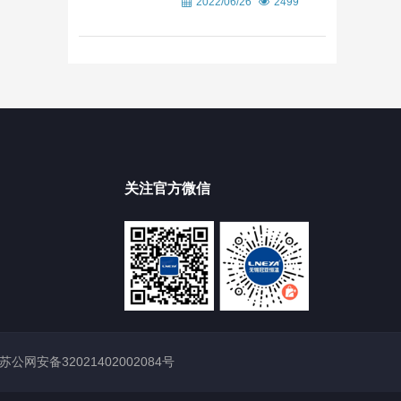
2022/06/26
2499
关注官方微信
苏公网安备32021402002084号