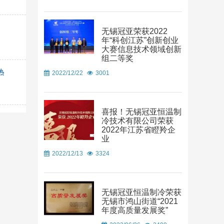
无锡冠亚荣获2022
年“科创江苏”创新创业
大赛信息技术领域创新
组二等奖
热
2022/12/22
3001
喜报！无锡冠亚恒温制
冷技术有限公司荣获
2022年江苏省瞪羚企
业
2022/12/13
3324
无锡冠亚恒温制冷荣获
无锡市鸿山街道“2021
年度高质量发展奖”