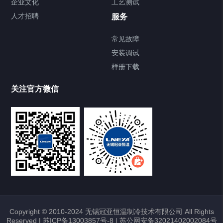
企业文化
工艺测试
Chiller直冷控温机组
人才招聘
服务
FREEZER低温箱
常见故障
安装调试
Heating Circulator加热循环器
样册下载
Chamber试验箱
关注官方微信
TCU温度控制单元
VOCs冷凝回收装置
大事记
故障维修
Copyright © 2010-2024 无锡冠亚恒温制冷技术有限公司 All Rights
Reserved |
苏ICP备13003857号-8
|
苏公网安备32021402002084号
热烈祝贺冠亚恒温与上海理工大学校企