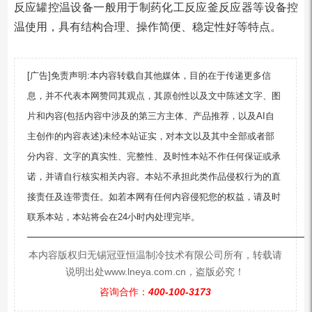
反应罐控温设备一般用于制药化工反应釜反应器等设备控
温使用，具有结构合理、操作简便、稳定性好等特点。
[广告]免责声明:本内容转载自其他媒体，目的在于传递更多信
息，并不代表本网赞同其观点，其原创性以及文中陈述文字、图
片和内容(包括内容中涉及的第三方主体、产品推荐，以及AI自
主创作的内容表述)未经本站证实，对本文以及其中全部或者部
分内容、文字的真实性、完整性、及时性本站不作任何保证或承
诺，并请自行核实相关内容。本站不承担此类作品侵权行为的直
接责任及连带责任。如若本网有任何内容侵犯您的权益，请及时
联系本站，本站将会在24小时内处理完毕。
—————————————————————————
本内容版权归无锡冠亚恒温制冷技术有限公司所有，转载请
说明出处www.lneya.com.cn，盗版必究！
咨询合作：
400-100-3173