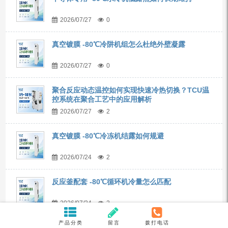
2026/07/27
0
真空镀膜 -80℃冷阱机组怎么杜绝外壁凝露
2026/07/27
0
聚合反应动态温控如何实现快速冷热切换？TCU温
控系统在聚合工艺中的应用解析
2026/07/27
2
真空镀膜 -80℃冷冻机结露如何规避
2026/07/24
2
反应釜配套 -80℃循环机冷量怎么匹配
2026/07/24
2
产品分类
留言
拨打电话
-40℃~85℃冷热一体机如何用于反应釜动态控温