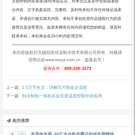
主创作的内容表述)未经本站证实，对本文以及其中全部或者部
分内容、文字的真实性、完整性、及时性本站不作任何保证或承
诺，并请自行核实相关内容。本站不承担此类作品侵权行为的直
接责任及连带责任。如若本网有任何内容侵犯您的权益，请及时
联系本站，本站将会在24小时内处理完毕。
—————————————————————————
本内容版权归无锡冠亚恒温制冷技术有限公司所有，转载请
说明出处www.lneya.com.cn，盗版必究！
咨询合作：
400-100-3173
上一篇:
1.5万字长文：详解芯片制造全流程
下一篇:
制冷制热一体机在反应釜温度控制中的应用
相关推荐
半导体专用 -80℃水冷机低露点如何长期维持