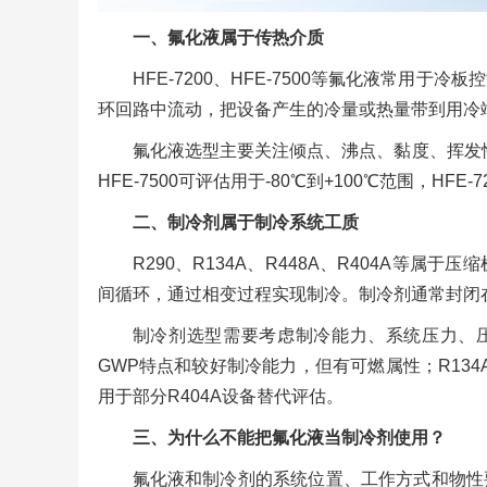
一、氟化液属于传热介质
HFE-7200、HFE-7500等氟化液常用
环回路中流动，把设备产生的冷量或热量带到用冷
氟化液选型主要关注倾点、沸点、黏度、挥发
HFE-7500可评估用于-80℃到+100℃范围，HFE-
二、制冷剂属于制冷系统工质
R290、R134A、R448A、R404A等
间循环，通过相变过程实现制冷。制冷剂通常封闭
制冷剂选型需要考虑制冷能力、系统压力、压
GWP特点和较好制冷能力，但有可燃属性；R134
用于部分R404A设备替代评估。
三、为什么不能把氟化液当制冷剂使用？
氟化液和制冷剂的系统位置、工作方式和物性