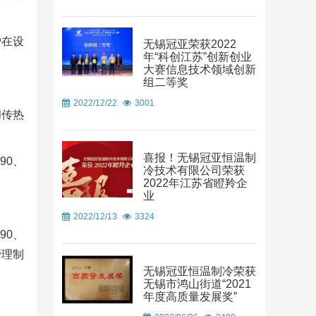
户在设
无锡冠亚荣获2022
年“科创江苏”创新创业
大赛信息技术领域创新
组二等奖
2022/12/22
3001
和传热
喜报！无锡冠亚恒温制
90、
冷技术有限公司荣获
2022年江苏省瞪羚企
业
2022/12/13
3324
90、
管理制
无锡冠亚恒温制冷荣获
无锡市鸿山街道“2021
年度高质量发展奖”