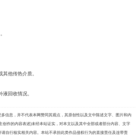
部。
或其他传热介质。
补液回收情况。
递更多信息，并不代表本网赞同其观点，其原创性以及文中陈述文字、图片和内
自主创作的内容表述)未经本站证实，对本文以及其中全部或者部分内容、文字
并请自行核实相关内容。本站不承担此类作品侵权行为的直接责任及连带责