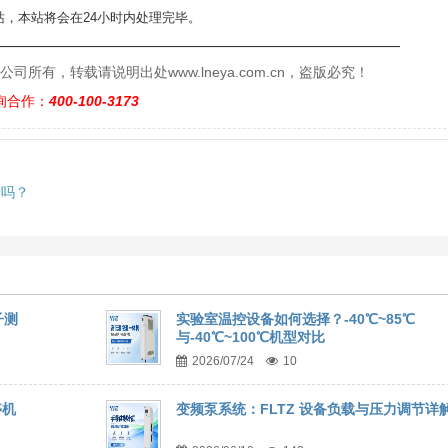
，本站将会在24小时内处理完毕。
——————————————————————————
有，转载请说明出处www.lneya.com.cn，盗版必究！
询合作：
400-100-3173
养吗？
子测
实验室温控设备如何选择？-40℃~85℃
与-40℃~100℃机型对比
2026/07/24
10
停机
变频泵系统：FLTZ 设备负载与压力调节详