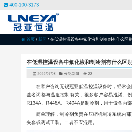
400-100-3173
首页
/
新闻
/
在低温控温设备中氟化液和制冷剂有什么区
在低温控温设备中氟化液和制冷剂有什么区
2026/07/08
分类:
新闻
22
在客户咨询无锡冠亚低温控温设备时，经常会
些名词都与温度控制有关，很多客户容易混淆。例如，H
R134A、R448A、R404A是制冷剂，用于设备内
简单理解，制冷剂负责在压缩机制冷系统内部
夹套或测试工装。二者不应混用。