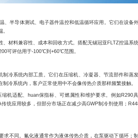
于冷板控温、半导体测试、电子器件温控和低温循环应用。它们在设备
端。
性、材料兼容性、成本和回收方式。搭配无锡冠亚FLTZ控温系
7200可评估用于-100℃到+60℃范围。
属于压缩机制冷系统内部工质。它们在压缩机、冷凝器、节流部件和蒸
在制冷系统内，客户正常使用中不会像传热介质那样频繁接触。
缩机适配、huan保指标、可燃属性和维护要求。例如R290
A传统应用较多，但部分市场正在减少高GWP制冷剂使用；R44
要求不同。氟化液通常作为液体传热介质，在泵驱动下循环；