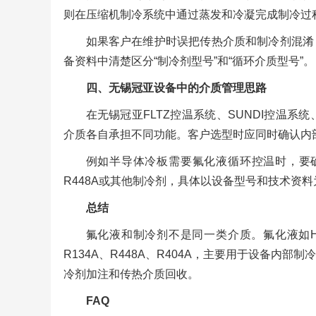
则在压缩机制冷系统中通过蒸发和冷凝完成制冷过
如果客户在维护时误把传热介质和制冷剂混淆
备资料中清楚区分“制冷剂型号”和“循环介质型号”。
四、无锡冠亚设备中的介质管理思路
在无锡冠亚FLTZ控温系统、SUNDI控温
介质各自承担不同功能。客户选型时应同时确认内
例如半导体冷板需要氟化液循环控温时，要确认HF
R448A或其他制冷剂，具体以设备型号和技术资料
总结
氟化液和制冷剂不是同一类介质。氟化液如HFE-
R134A、R448A、R404A，主要用于设备
冷剂加注和传热介质回收。
FAQ