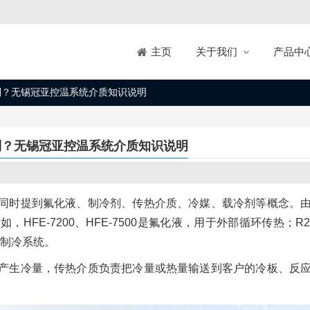
关于我们
产品中
主页
别？无锡冠亚控温系统介质知识说明
别？无锡冠亚控温系统介质知识说明
同时提到氟化液、制冷剂、传热介质、冷媒、载冷剂等概念。
FE-7200、HFE-7500是氟化液，用于外部循环传热；R2
部制冷系统。
产生冷量，传热介质负责把冷量或热量输送到客户的冷板、反