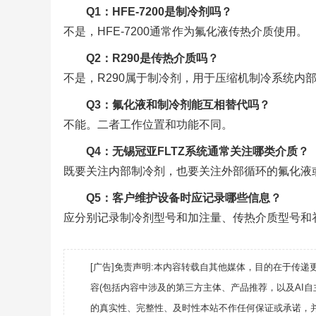
Q1：HFE-7200是制冷剂吗？
不是，HFE-7200通常作为氟化液传热介质使用。
Q2：R290是传热介质吗？
不是，R290属于制冷剂，用于压缩机制冷系统内
Q3：氟化液和制冷剂能互相替代吗？
不能。二者工作位置和功能不同。
Q4：无锡冠亚FLTZ系统通常关注哪类介质？
既要关注内部制冷剂，也要关注外部循环的氟化液
Q5：客户维护设备时应记录哪些信息？
应分别记录制冷剂型号和加注量、传热介质型号和
[广告]免责声明:本内容转载自其他媒体，目的在于传
容(包括内容中涉及的第三方主体、产品推荐，以及AI
的真实性、完整性、及时性本站不作任何保证或承诺，