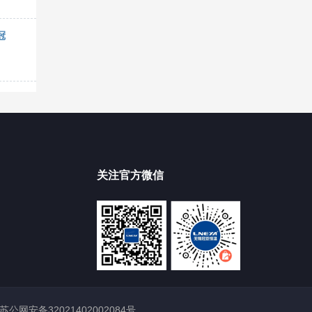
冠
关注官方微信
苏公网安备32021402002084号