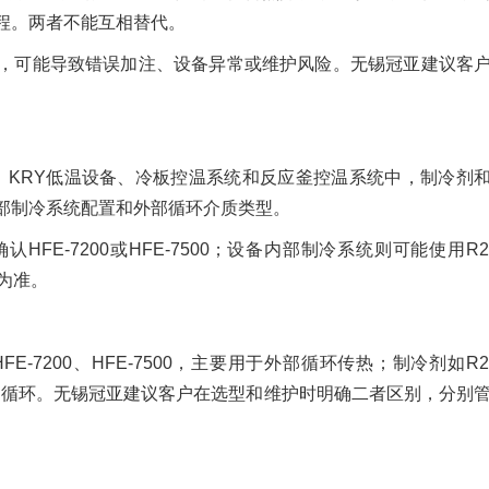
程。两者不能互相替代。
，可能导致错误加注、设备异常或维护风险。无锡冠亚建议客
系统、KRY低温设备、冷板控温系统和反应釜控温系统中，制冷剂
部制冷系统配置和外部循环介质类型。
E-7200或HFE-7500；设备内部制冷系统则可能使用R2
为准。
7200、HFE-7500，主要用于外部循环传热；制冷剂如R2
内部制冷循环。无锡冠亚建议客户在选型和维护时明确二者区别，分别