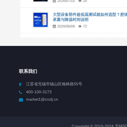
2026/07/10
20
大型设备部件超低温测试箱如何选型？腔
承重与降温时间说明
2026/06/09
72
联系我们
江苏省无锡市锡山区翰林路55号
400-100-3173
market1@cnzlj.cn
Copyright © 2010-2024 无