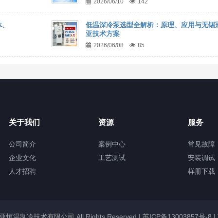
2026/06/10
142
体、
低温深冷泵选型全解析：原理、应用与无锡
亚技术方案
2026/06/08
85
关于我们
资源
服务
公司简介
案例中心
常见故障
企业文化
工艺测试
安装调试
人才招聘
样册下载
锡冠亚恒温制冷技术有限公司 All Rights Reserved |
苏ICP备13003857号-8
|