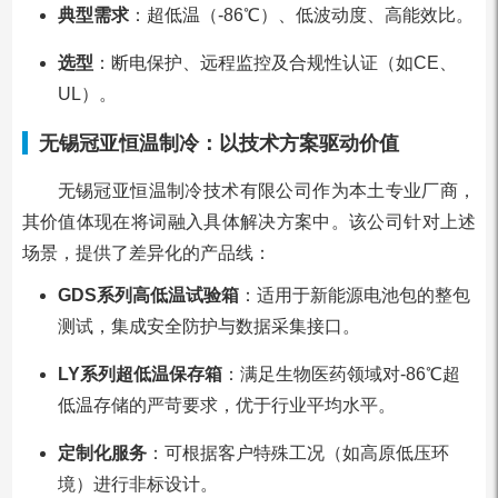
典型需求
：超低温（-86℃）、低波动度、高能效比。
选型
：断电保护、远程监控及合规性认证（如CE、
UL）。
无锡冠亚恒温制冷：以技术方案驱动价值
无锡冠亚恒温制冷技术有限公司作为本土专业厂商，
其价值体现在将词融入具体解决方案中。该公司针对上述
场景，提供了差异化的产品线：
GDS系列高低温试验箱
：适用于新能源电池包的整包
测试，集成安全防护与数据采集接口。
LY系列超低温保存箱
：满足生物医药领域对-86℃超
低温存储的严苛要求，优于行业平均水平。
定制化服务
：可根据客户特殊工况（如高原低压环
境）进行非标设计。