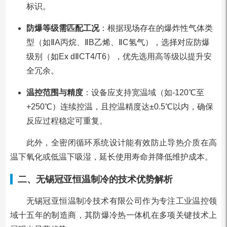
标识。
防爆等级需匹配工况
：根据现场存在的爆炸性气体类
型（如ⅡA丙烷、ⅡB乙烯、ⅡC氢气），选择对应防爆
级别（如Ex dⅡCT4/T6），优先选用高等级以提升安
全冗余。
温控范围与精度
：设备应支持宽温域（如-120℃至
+250℃）连续控温，且控温精度达±0.5℃以内，确保
反应过程稳定可重复。
此外，全密闭循环系统设计能有效防止导热介质在高
温下氧化或低温下吸湿，延长使用寿命并降低维护成本。
二、无锡冠亚恒温制冷的技术优势解析
无锡冠亚恒温制冷技术有限公司作为专注工业温控领
域十五年的制造商，其防爆冷热一体机在多项关键技术上