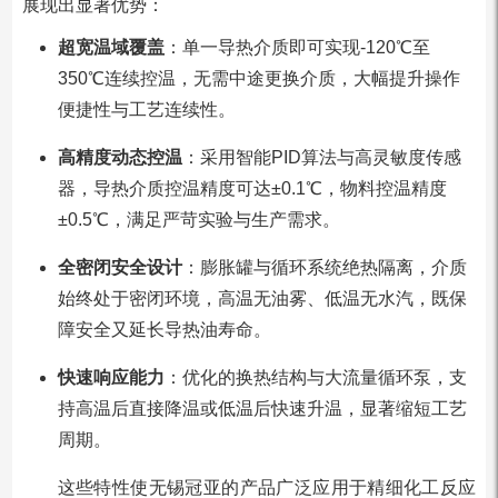
展现出显著优势：
超宽温域覆盖
：单一导热介质即可实现-120℃至
350℃连续控温，无需中途更换介质，大幅提升操作
便捷性与工艺连续性。
高精度动态控温
：采用智能PID算法与高灵敏度传感
器，导热介质控温精度可达±0.1℃，物料控温精度
±0.5℃，满足严苛实验与生产需求。
全密闭安全设计
：膨胀罐与循环系统绝热隔离，介质
始终处于密闭环境，高温无油雾、低温无水汽，既保
障安全又延长导热油寿命。
快速响应能力
：优化的换热结构与大流量循环泵，支
持高温后直接降温或低温后快速升温，显著缩短工艺
周期。
这些特性使无锡冠亚的产品广泛应用于精细化工反应