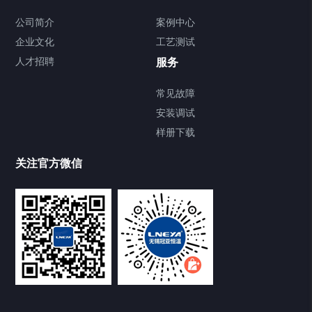
Chiller气体控温系统
公司简介
案例中心
企业文化
工艺测试
Chiller直冷控温机组
人才招聘
服务
FREEZER低温箱
常见故障
安装调试
Heating Circulator加热循环器
样册下载
Chamber试验箱
关注官方微信
TCU温度控制单元
VOCs冷凝回收装置
大事记
故障维修