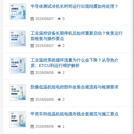
半导体测试冷机长时间运行出现结露如何处理？
2026/08/07
0
工业温控设备长期停机后如何重新启动？恢复运行
前检查与操作要点
2026/08/07
2
工业温控系统循环流量为什么会下降？从导热介
质、ETCU到运行维护解析
2026/08/06
2
防爆低温机组电控部件改装合规流程与检测要求
2026/08/06
2
甲类车间低温机组电缆布线全套规范与施工要点
2026/08/06
1