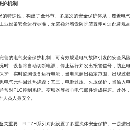
保护机制
况的特殊性，构建了全环节、多层次的安全保护体系，覆盖电
工业设备安全运行标准，无需额外增设防护装置即可适配常规
完善的电气安全保护机制，可有效规避电气故障引发的安全风
况时，设备将自动切断电源，停止运行并发出报警信号，防止
保护，实时监测设备运行电流，当电流超出额定范围、出现过
免电气元件因过热烧毁；其三，电源过压、欠压保护，当输入
异常对PLC控制系统、变频器等核心电气部件造成损坏。此外
作人员人身安全。
至关重要，FLTZH系列对此设置了多重流体安全保护。一是进