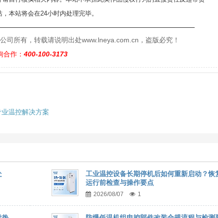
，本站将会在24小时内处理完毕。
——————————————————————————
有，转载请说明出处www.lneya.com.cn，盗版必究！
询合作：
400-100-3173
专业温控解决方案
处
工业温控设备长期停机后如何重新启动？恢
运行前检查与操作要点
2026/08/07
1
导热
防爆低温机组电控部件改装合规流程与检测