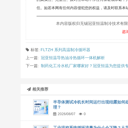
任。如若本网有任何内容侵犯您的权益，请及时联系本站
———————————————————
本内容版权归无锡冠亚恒温制冷技术有限公司所
咨
标签:
FLTZH 系列高温制冷循环器
上一篇:
冠亚恒温导热油冷热循环一体机解析
下一篇:
制药化工冷水机厂家哪家好？冠亚恒温为您提供
相关推荐
半导体测试冷机长时间运行出现结露如何
理？
2026/08/07
0
工业温控系统循环流量为什么会下降？从