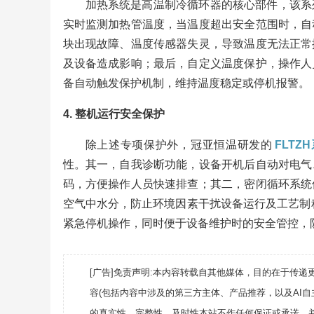
加热系统是高温制冷循环器的核心部件，该系
实时监测加热管温度，当温度超出安全范围时，自
块出现故障、温度传感器失灵，导致温度无法正常
及设备造成影响；最后，自定义温度保护，操作人
备自动触发保护机制，维持温度稳定或停机报警。
4. 整机运行安全保护
除上述专项保护外，冠亚恒温研发的
FLT
性。其一，自我诊断功能，设备开机后自动对电气
码，方便操作人员快速排查；其二，密闭循环系统
空气中水分，防止环境因素干扰设备运行及工艺制程；
紧急停机操作，同时便于设备维护时的安全管控，
[广告]免责声明:本内容转载自其他媒体，目的在于传
容(包括内容中涉及的第三方主体、产品推荐，以及AI
的真实性、完整性、及时性本站不作任何保证或承诺，