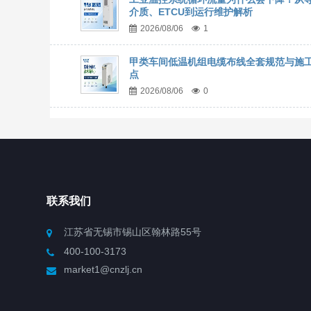
介质、ETCU到运行维护解析
2026/08/06
1
甲类车间低温机组电缆布线全套规范与施
点
2026/08/06
0
联系我们
江苏省无锡市锡山区翰林路55号
400-100-3173
market1@cnzlj.cn