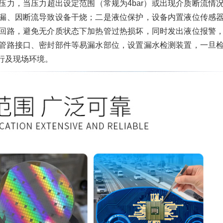
力，当压力超出设定范围（常规为4bar）或出现介质断流情
漏、因断流导致设备干烧；二是液位保护，设备内置液位传感
回路，避免无介质状态下加热管过热损坏，同时发出液位报警
管路接口、密封部件等易漏水部位，设置漏水检测装置，一旦
行及现场环境。