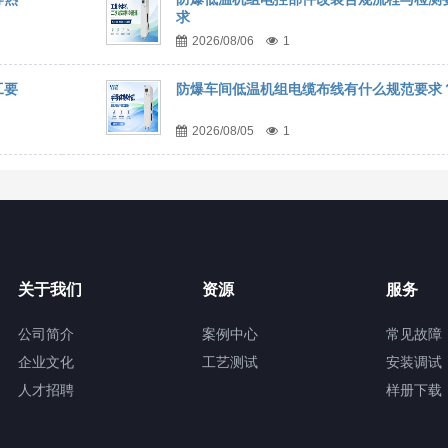
求
2026/08/06
1
工要
防爆车间低温机组电缆布线有什么规范要求
2026/08/05
1
关于我们
资源
服务
公司简介
案例中心
常见故障
企业文化
工艺测试
安装调试
人才招聘
样册下载