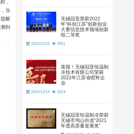
况时，
器，当
无锡冠亚荣获2022
，提醒
年“科创江苏”创新创业
检测到
大赛信息技术领域创新
组二等奖
2022/12/22
3001
喜报！无锡冠亚恒温制
冷技术有限公司荣获
2022年江苏省瞪羚企
业
2022/12/13
3324
无锡冠亚恒温制冷荣获
无锡市鸿山街道“2021
年度高质量发展奖”