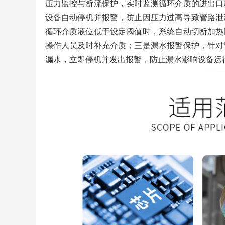
压力监控与断流保护，实时监测循环介质的进出口压
设备自动停机并报警，防止因压力过高导致管路泄
循环介质液位低于设定阈值时，系统自动切断加热
操作人员及时补充介质；三是漏水报警保护，针对
漏水，立即停机并发出报警，防止漏水影响设备运