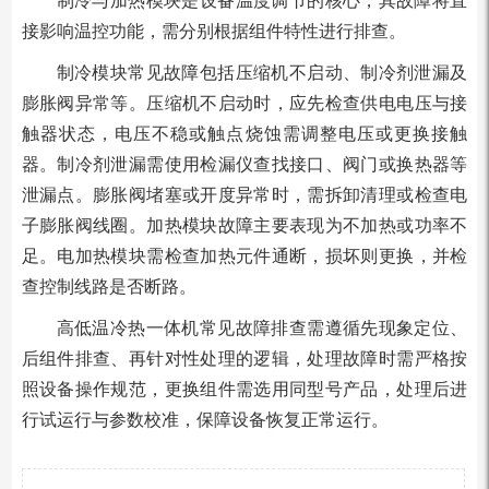
制冷与加热模块是设备温度调节的核心，其故障将直
接影响温控功能，需分别根据组件特性进行排查。
制冷模块常见故障包括压缩机不启动、制冷剂泄漏及
膨胀阀异常等。压缩机不启动时，应先检查供电电压与接
触器状态，电压不稳或触点烧蚀需调整电压或更换接触
器。制冷剂泄漏需使用检漏仪查找接口、阀门或换热器等
泄漏点。膨胀阀堵塞或开度异常时，需拆卸清理或检查电
子膨胀阀线圈。加热模块故障主要表现为不加热或功率不
足。电加热模块需检查加热元件通断，损坏则更换，并检
查控制线路是否断路。
高低温冷热一体机常见故障排查需遵循先现象定位、
后组件排查、再针对性处理的逻辑，处理故障时需严格按
照设备操作规范，更换组件需选用同型号产品，处理后进
行试运行与参数校准，保障设备恢复正常运行。