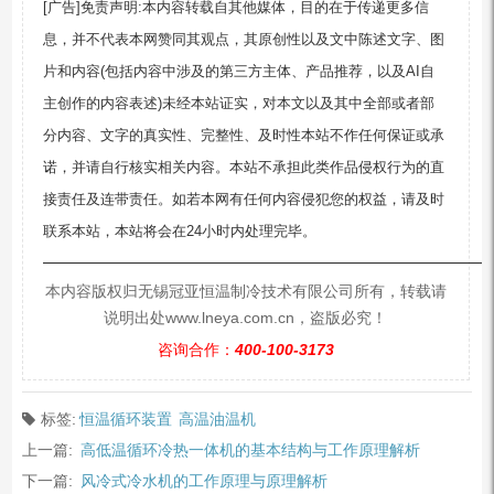
[广告]免责声明:本内容转载自其他媒体，目的在于传递更多信
息，并不代表本网赞同其观点，其原创性以及文中陈述文字、图
片和内容(包括内容中涉及的第三方主体、产品推荐，以及AI自
主创作的内容表述)未经本站证实，对本文以及其中全部或者部
分内容、文字的真实性、完整性、及时性本站不作任何保证或承
诺，并请自行核实相关内容。本站不承担此类作品侵权行为的直
接责任及连带责任。如若本网有任何内容侵犯您的权益，请及时
联系本站，本站将会在24小时内处理完毕。
—————————————————————————
本内容版权归无锡冠亚恒温制冷技术有限公司所有，转载请
说明出处www.lneya.com.cn，盗版必究！
咨询合作：
400-100-3173
标签:
恒温循环装置
高温油温机
上一篇:
高低温循环冷热一体机的基本结构与工作原理解析
下一篇:
风冷式冷水机的工作原理与原理解析