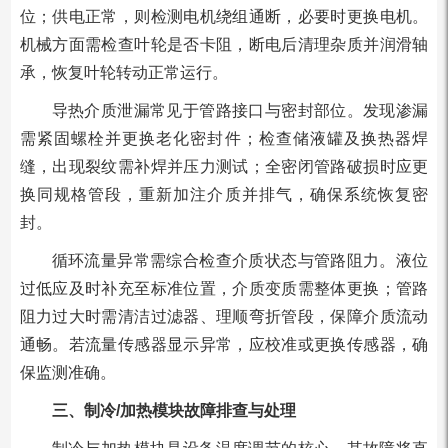
位；供电正常，则检测电机绕组通断，必要时更换电机。
机械方面需检查叶轮是否卡阻，断电后清理杂质并润滑轴
承，恢复叶轮转动正常运行。
导热介质泄漏常见于管路接口与密封部位。发现渗漏
需紧固螺栓并更换老化密封件；检查储液罐及换热器焊
缝，出现裂纹需补焊并压力测试；全密闭管路破损时应更
换同规格管段，重新加注介质并排气，确保系统恢复密
封。
循环流量异常需综合检查介质状态与管路阻力。液位
过低应及时补充至标准位置，介质变质需整体更换；管路
阻力过大时需清洁过滤器、理顺弯折管段，保障介质流动
通畅。若流量传感器显示异常，应校准或更换传感器，确
保监测准确。
三、制冷/加热模块故障排查与处理