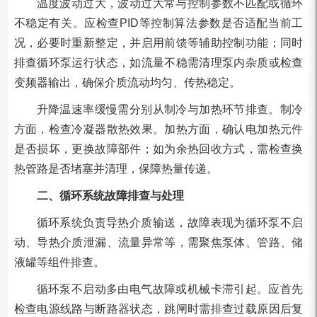
温度波动过大，波动过大常与控制参数不匹配或循环
不稳定有关。应检查PID等控制算法参数是否适配当前工
况，必要时重新整定，并启用前馈等辅助控制功能；同时
排查循环泵运行状态，如流量不稳需清理泵内杂质或检查
变频器输出，确保介质流动均匀、传热稳定。
升降温速率缓慢需分别从制冷与加热环节排查。制冷
方面，检查冷凝器散热效果。加热方面，确认电加热元件
是否损坏，更换故障部件；如为余热回收方式，需检查换
热管路是否堵塞并清理，保障热量传递。
二、循环系统故障排查与处理
循环系统负责导热介质输送，故障表现为循环泵不启
动、导热介质泄漏、流量异常等，需聚焦泵体、管路、储
液罐等组件排查。
循环泵不启动多由电气故障或机械卡滞引起。应首先
检查电源线路与断路器状态，跳闸时需排查过载原因后复