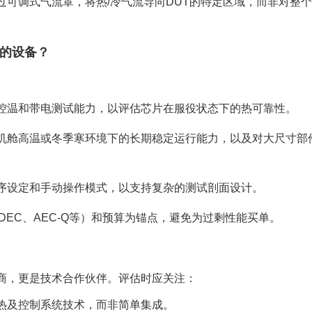
过可调式气流罩，将热/冷气流导向DUT的特定区域，而非对整
的设备？
控温和带电测试能力，以评估芯片在服役状态下的热可靠性。
机舱高温或冬季寒环境下的长期稳定运行能力，以及对大尺寸部
序设定和手动操作模式，以支持复杂的测试剖面设计。
DEC、AEC-Q等）和预算为锚点，避免为过剩性能买单。
商，更是技术合作伙伴。评估时应关注：
热及控制系统技术，而非简单集成。