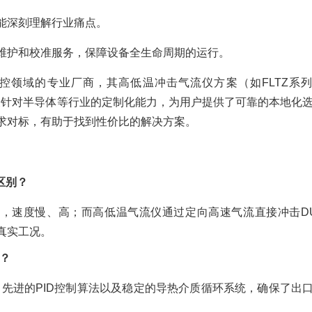
能深刻理解行业痛点。
维护和校准服务，保障设备全生命周期的运行。
控领域的专业厂商，其高低温冲击气流仪方案（如FLTZ系
以及针对半导体等行业的定制化能力，为用户提供了可靠的本地化
求对标，有助于找到性价比的解决方案。
区别？
降温，速度慢、高；而高低温气流仪通过定向高速气流直接冲击D
真实工况。
℃？
感器、先进的PID控制算法以及稳定的导热介质循环系统，确保了出