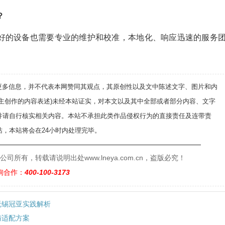
？
。再好的设备也需要专业的维护和校准，本地化、响应迅速的服务
递更多信息，并不代表本网赞同其观点，其原创性以及文中陈述文字、图片和内
自主创作的内容表述)未经本站证实，对本文以及其中全部或者部分内容、文字
并请自行核实相关内容。本站不承担此类作品侵权行为的直接责任及连带责
，本站将会在24小时内处理完毕。
——————————————————————————
有，转载请说明出处www.lneya.com.cn，盗版必究！
询合作：
400-100-3173
无锡冠亚实践解析
与适配方案