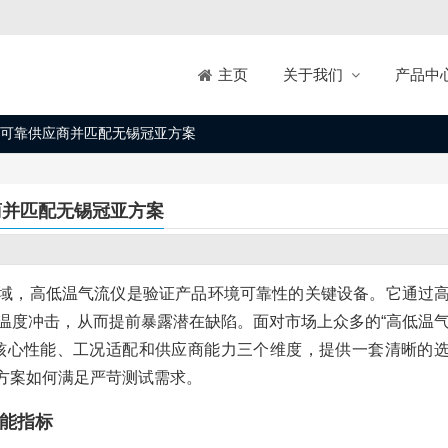
关于我们
产品中
主页
可靠供应商并匹配无锡冠亚方案
商并匹配无锡冠亚方案
域，高低温气流仪是验证产品环境可靠性的关键设备。它通过
温度冲击，从而提前暴露潜在缺陷。面对市场上众多的“高低温
核心性能、工况适配和供应商能力三个维度，提供一套清晰的
方案如何满足严苛测试需求。
能指标