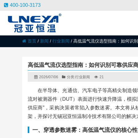
400-100-3173
首页
/
新闻
/
行业新闻
/
高低温气流仪选型指南：如何识别
高低温气流仪选型指南：如何识别可靠供应
2026/07/06
分类:
行业新闻
21
在半导体、光通信、汽车电子等高精尖制造领
流对被测器件（DUT）表面进行快速升降温，模拟
供应商”，采购决策者常陷入参数迷雾。本文将从
架，并探讨无锡冠亚恒温制冷技术有限公司的解决
一、穿透参数迷雾：高低温气流仪的核心性