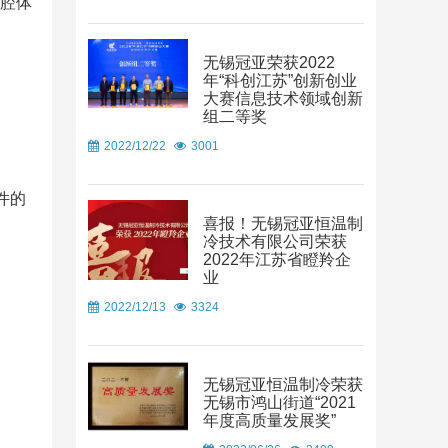
个腔体
无锡冠亚荣获2022
年“科创江苏”创新创业
大赛信息技术领域创新
组二等奖
2022/12/22
3001
件的
喜报！无锡冠亚恒温制
冷技术有限公司荣获
2022年江苏省瞪羚企
业
2022/12/13
3324
无锡冠亚恒温制冷荣获
无锡市鸿山街道“2021
年度高质量发展奖”