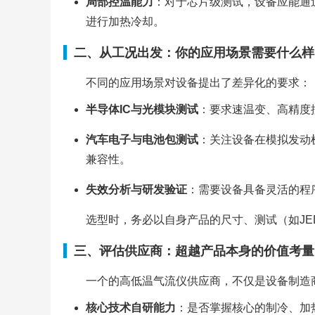
局部控温能力
：对于芯片级测试，设备应能通
进行加热冷却。
二、从工况出发：你的应用场景需要什么样
不同的应用场景对设备提出了差异化的要求：
半导体IC与光模块测试
：要求速温变、高精度
汽车电子与电池包测试
：关注设备在模拟发动
兼容性。
失效分析与研发验证
：需要设备具备灵活的程
选型时，务必以自身产品的尺寸、测试（如JE
三、评估供应商：超越产品本身的价值考量
一个的高低温气流仪供应商，不仅是设备制造
核心技术自研能力
：是否掌握核心的制冷、加