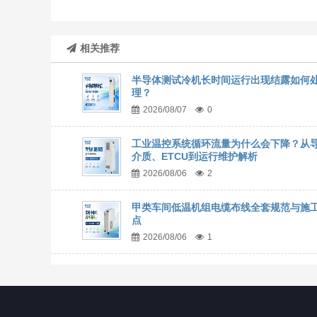
相关推荐
半导体测试冷机长时间运行出现结露如何
理？
2026/08/07
0
工业温控系统循环流量为什么会下降？从
介质、ETCU到运行维护解析
2026/08/06
2
甲类车间低温机组电缆布线全套规范与施
点
2026/08/06
1