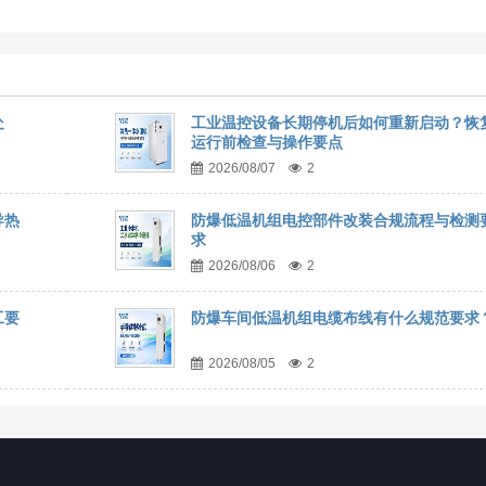
处
工业温控设备长期停机后如何重新启动？恢
运行前检查与操作要点
2026/08/07
2
导热
防爆低温机组电控部件改装合规流程与检测
求
2026/08/06
2
工要
防爆车间低温机组电缆布线有什么规范要求
2026/08/05
2