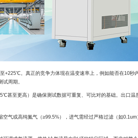
℃至+225℃。真正的竞争力体现在温变速率上，例如能否在10秒
到测试周期。
.5℃甚至更高）是确保测试数据可重复、可比对的基础。出口温
空气或高纯氮气（≥99.5%），进气需经过严格过滤（如0.1um