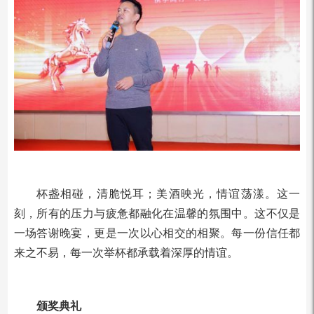
杯盏相碰，清脆悦耳；美酒映光，情谊荡漾。这一
刻，所有的压力与疲惫都融化在温馨的氛围中。这不仅是
一场答谢晚宴，更是一次以心相交的相聚。每一份信任都
来之不易，每一次举杯都承载着深厚的情谊。
颁奖典礼