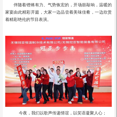
伴随着铿锵有力、气势恢宏的，开场鼓敲响，温暖的
家宴由此精彩开篇，大家一边品尝着美味佳肴，一边欣赏
着精彩绝伦的节目表演。
今夜，我们以歌声传递情谊，以笑语凝聚人心；