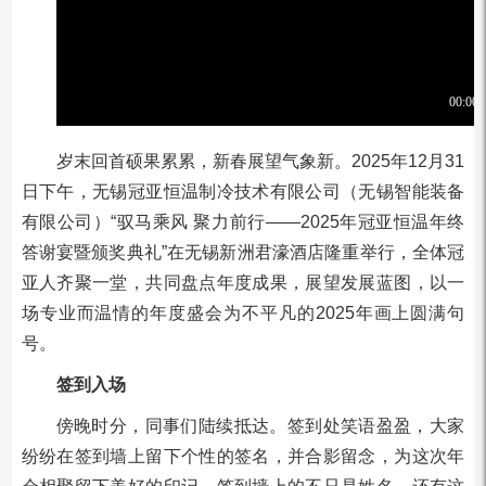
岁末回首硕果累累，新春展望气象新。2025年12月31
日下午，无锡冠亚恒温制冷技术有限公司（无锡智能装备
有限公司）“驭马乘风 聚力前行——2025年冠亚恒温年终
答谢宴暨颁奖典礼”在无锡新洲君濠酒店隆重举行，全体冠
亚人齐聚一堂，共同盘点年度成果，展望发展蓝图，以一
场专业而温情的年度盛会为不平凡的2025年画上圆满句
号。
签到入场
傍晚时分，同事们陆续抵达。签到处笑语盈盈，大家
纷纷在签到墙上留下个性的签名，并合影留念，为这次年