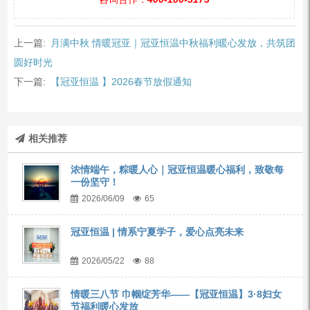
上一篇:
月满中秋 情暖冠亚｜冠亚恒温中秋福利暖心发放，共筑团
圆好时光
下一篇:
【冠亚恒温 】2026春节放假通知
相关推荐
浓情端午，粽暖人心｜冠亚恒温暖心福利，致敬每
一份坚守！
2026/06/09
65
冠亚恒温 | 情系宁夏学子，爱心点亮未来
2026/05/22
88
情暖三八节 巾帼绽芳华——【冠亚恒温】3·8妇女
节福利暖心发放