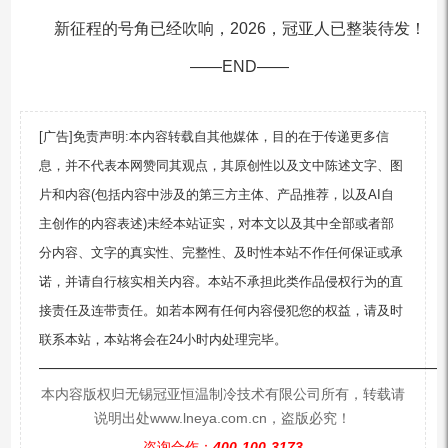
新征程的号角已经吹响，2026，冠亚人已整装待发！
——END——
[广告]免责声明:本内容转载自其他媒体，目的在于传递更多信
息，并不代表本网赞同其观点，其原创性以及文中陈述文字、图
片和内容(包括内容中涉及的第三方主体、产品推荐，以及AI自
主创作的内容表述)未经本站证实，对本文以及其中全部或者部
分内容、文字的真实性、完整性、及时性本站不作任何保证或承
诺，并请自行核实相关内容。本站不承担此类作品侵权行为的直
接责任及连带责任。如若本网有任何内容侵犯您的权益，请及时
联系本站，本站将会在24小时内处理完毕。
—————————————————————————
本内容版权归无锡冠亚恒温制冷技术有限公司所有，转载请
说明出处www.lneya.com.cn，盗版必究！
咨询合作：
400-100-3173