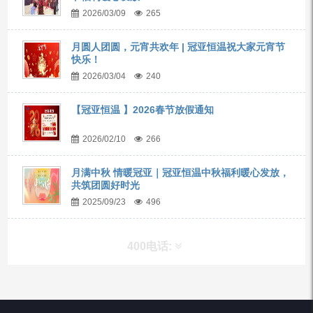
2026/03/09
265
月圆人团圆，元宵共欢年 | 冠亚恒温祝大家元宵节
快乐！
2026/03/04
240
【冠亚恒温 】2026春节放假通知
2026/02/10
266
月满中秋 情暖冠亚｜冠亚恒温中秋福利暖心发放，
共筑团圆好时光
2025/09/23
496
400电话:
产品分类