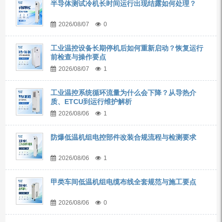
半导体测试冷机长时间运行出现结露如何处理？
2026/08/07
0
工业温控设备长期停机后如何重新启动？恢复运行
前检查与操作要点
2026/08/07
1
工业温控系统循环流量为什么会下降？从导热介
质、ETCU到运行维护解析
2026/08/06
1
防爆低温机组电控部件改装合规流程与检测要求
2026/08/06
1
甲类车间低温机组电缆布线全套规范与施工要点
2026/08/06
0