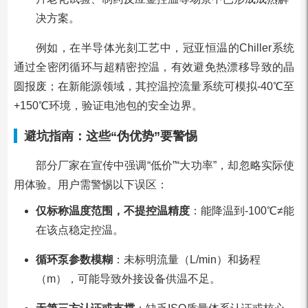
决方案。
例如，在半导体光刻工艺中，冠亚恒温的Chiller系统
通过全密闭循环与超精密控温，有效避免热漂移导致的晶
圆报废；在新能源领域，其控温控流量系统可模拟-40℃至
+150℃环境，验证电池包的安全边界。
避坑指南：这些“伪优势”要警惕
部分厂家在宣传中强调“低价”“大功率”，却忽略实际使
用体验。用户需警惕以下误区：
仅标称温度范围，不提控温精度
：能降温到-100℃≠能
在该点稳定控温。
循环泵参数模糊
：未标明流量（L/min）和扬程
（m），可能导致外接设备供温不足。