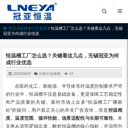
首页
/
新闻
/
行业新闻
/
恒温槽工厂怎么选？关键看这几点，无锡
冠亚为何成行业优选
恒温槽工厂怎么选？关键看这几点，无锡冠亚为何
成行业优选
2026/06/29
分类:
行业新闻
33
在医药化工、新能源、半导体等对温度控制要求严苛
的行业中，恒温槽不仅是基础设备，更是保障工艺稳定性
和产品质量的关键。面对市场上众多“恒温槽工厂哪家
好”的疑问，用户真正关心的并非广告宣传，而是
控温精
度、温度范围、循环性能、场景适配性与长期可靠性
。本
文将从选型逻辑出发，解析恒温槽的核心指标，并说明为