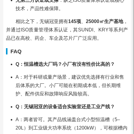
无第三方认证或支撑
：缺乏ISO质量体系认证或核心
技术，产品性难保障。
相比之下，无锡冠亚拥有
145项
、
25000㎡生产基地
，
并通过ISO质量管理体系认证，其SUNDI、KRY等系列产
品已在高校、药企、车企及芯片厂广泛应用。
FAQ
Q：恒温槽选大厂吗？小厂有没有性价比高的？
A：对于科研或量产场景，建议优先选择有行业和售
后体系的大厂。小厂可能在初期成本低，但长期维
护、配件供应和故障响应风险较高。
Q：无锡冠亚的设备适合实验室还是工业产线？
A：两者皆可。其产品线涵盖台式小型恒温槽（5–
20L）到工业级大功率系统（1200kW），可根据槽内