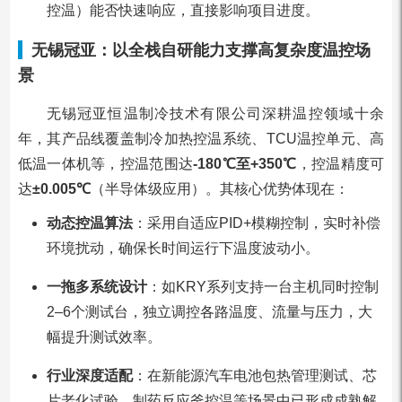
控温）能否快速响应，直接影响项目进度。
无锡冠亚：以全栈自研能力支撑高复杂度温控场
景
无锡冠亚恒温制冷技术有限公司深耕温控领域十余
年，其产品线覆盖制冷加热控温系统、TCU温控单元、高
低温一体机等，控温范围达
-180℃至+350℃
，控温精度可
达
±0.005℃
（半导体级应用）。其核心优势体现在：
动态控温算法
：采用自适应PID+模糊控制，实时补偿
环境扰动，确保长时间运行下温度波动小。
一拖多系统设计
：如KRY系列支持一台主机同时控制
2–6个测试台，独立调控各路温度、流量与压力，大
幅提升测试效率。
行业深度适配
：在新能源汽车电池包热管理测试、芯
片老化试验、制药反应釜控温等场景中已形成成熟解