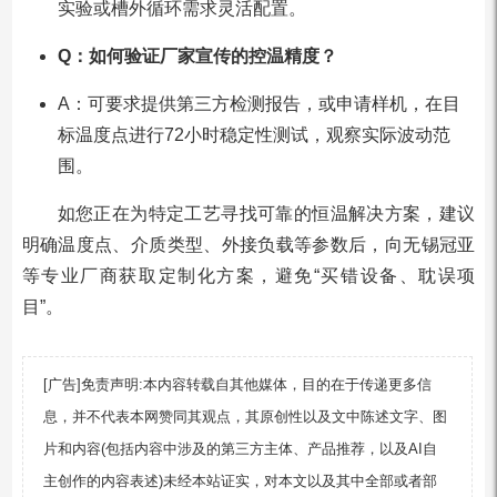
实验或槽外循环需求灵活配置。
Q：如何验证厂家宣传的控温精度？
A：可要求提供第三方检测报告，或申请样机，在目
标温度点进行72小时稳定性测试，观察实际波动范
围。
如您正在为特定工艺寻找可靠的恒温解决方案，建议
明确温度点、介质类型、外接负载等参数后，向无锡冠亚
等专业厂商获取定制化方案，避免“买错设备、耽误项
目”。
[广告]免责声明:本内容转载自其他媒体，目的在于传递更多信
息，并不代表本网赞同其观点，其原创性以及文中陈述文字、图
片和内容(包括内容中涉及的第三方主体、产品推荐，以及AI自
主创作的内容表述)未经本站证实，对本文以及其中全部或者部