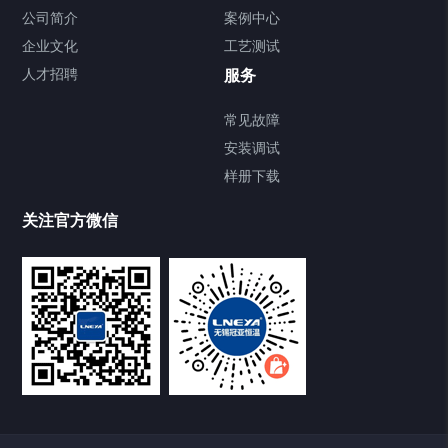
Chiller气体控温系统
公司简介
案例中心
企业文化
工艺测试
Chiller直冷控温机组
人才招聘
服务
FREEZER低温箱
常见故障
安装调试
Heating Circulator加热循环器
样册下载
Chamber试验箱
关注官方微信
TCU温度控制单元
VOCs冷凝回收装置
大事记
故障维修