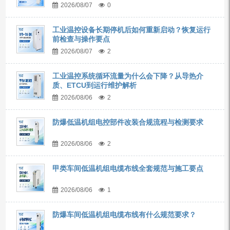
2026/08/07
0
工业温控设备长期停机后如何重新启动？恢复运行
前检查与操作要点
2026/08/07
2
工业温控系统循环流量为什么会下降？从导热介
质、ETCU到运行维护解析
2026/08/06
2
防爆低温机组电控部件改装合规流程与检测要求
2026/08/06
2
甲类车间低温机组电缆布线全套规范与施工要点
2026/08/06
1
防爆车间低温机组电缆布线有什么规范要求？