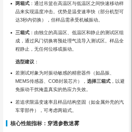
两箱式
：通过吊篮在高温区与低温区之间快速移动样
品来实现温度冲击。优势是温变速率快（部分机型可
达3秒内切换），但样品需承受机械振动。
三箱式
：由独立的高温区、低温区和静止的测试区组
成，通过风门切换将预处理气流导入测试区。样品全
程静止，无任何位移或振动。
选型建议
：
若测试对象为对振动敏感的精密器件（如晶振、
MEMS传感器、COB封装芯片），
选择三箱式
，以避
免振动干扰掩盖真实的热应力失效。
若追求限温变速率且样品结构坚固（如金属外壳的汽
车零部件），可考虑两箱式。
核心性能指标：穿透参数迷雾