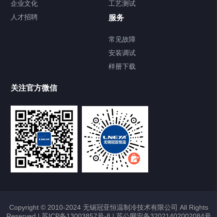
企业文化
工艺测试
Chiller直冷控温机组
人才招聘
服务
FREEZER低温箱
常见故障
安装调试
Heating Circulator加热循环器
样册下载
Chamber试验箱
关注官方微信
TCU温度控制单元
VOCs冷凝回收装置
大事记
故障维修
Copyright © 2010-2024 无锡冠亚恒温制冷技术有限公司 All Rights
Reserved |
苏ICP备13003857号-8
|
苏公网安备32021402002084号