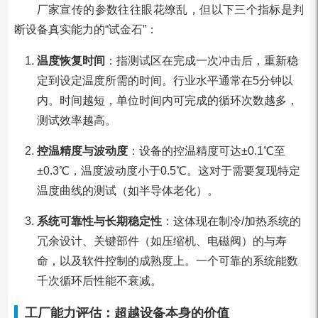
厂家宣传的参数往往眼花缭乱，但以下三个指标是判
断设备真实能力的“试金石”：
温度恢复时间
：指测试区在完成一次冲击后，重新稳
定到设定温度所需的时间。行业水平通常在5分钟以
内。时间越短，单位时间内可完成的循环次数越多，
测试效率越高。
控温精度与波动度
：设备的控温精度可达±0.1℃至
±0.3℃，温度波动度小于0.5℃。这对于需要复现特定
温度曲线的测试（如半导体老化）。
系统可靠性与长期稳定性
：这体现在制冷/加热系统的
冗余设计、关键部件（如压缩机、电磁阀）的与寿
命，以及软件控制的成熟度上。一个可靠的系统能数
千次循环后性能不衰减。
工厂能力评估：超越设备本身的价值