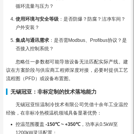
循环流量与压力？
使用环境与安全等级
：是否防爆？防腐？洁净车间？
户外安装？
集成与通讯需求
：是否需Modbus、Profibus协议？是
否接入控制系统？
忽略任一参数都可能导致设备无法匹配实际产线。建
议在方案阶段与供应商工程师深度对接，必要时提供工艺
流程图（PFD）或设备布置图。
无锡冠亚：非标定制的技术落地能力
无锡冠亚恒温制冷技术有限公司凭借十余年工业温控
经验，在非标冷热模温机领域具备显著优势：
控温范围覆盖
-150℃ ~ +350℃
，功率从0.5kW至
1200kW灵活配置；