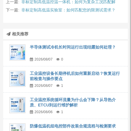
上一篇:
非标定制高低温控温一体机：如何为复杂工况匹配解
下一篇:
非标定制高低温实验室：如何匹配您的限测试需求？
相关推荐
半导体测试冷机长时间运行出现结露如何处理？
2026/08/07
0
工业温控设备长期停机后如何重新启动？恢复运行
前检查与操作要点
2026/08/07
1
工业温控系统循环流量为什么会下降？从导热介
质、ETCU到运行维护解析
2026/08/06
1
防爆低温机组电控部件改装合规流程与检测要求