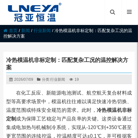
首页
/
新闻
/
行业新闻
/
冷热模温机非标定制：匹配复杂工况的温
控解决方案
冷热模温机非标定制：匹配复杂工况的温控解决方
案
2026/07/09
分类:
行业新闻
19
在化工反应、新能源电池测试、航空航天复合材料成
型等高要求场景中，模温机往往难以满足快速冷热切换、
温度范围或特殊安全规范的需求。此时，
冷热模温机非标
定制
成为保障工艺稳定与产品良率的关键。这类设备通过
集成电加热与机械制冷系统，实现从-120℃到+350℃甚至
更宽范围的连续控温，控温精度可达±0.1℃，并可根据客