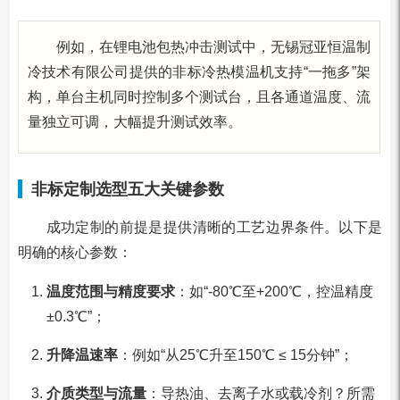
例如，在锂电池包热冲击测试中，无锡冠亚恒温制
冷技术有限公司提供的非标冷热模温机支持“一拖多”架
构，单台主机同时控制多个测试台，且各通道温度、流
量独立可调，大幅提升测试效率。
非标定制选型五大关键参数
成功定制的前提是提供清晰的工艺边界条件。以下是
明确的核心参数：
温度范围与精度要求
：如“-80℃至+200℃，控温精度
±0.3℃”；
升降温速率
：例如“从25℃升至150℃ ≤ 15分钟”；
介质类型与流量
：导热油、去离子水或载冷剂？所需