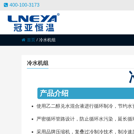
400-100-3173
首页
/
冷水机组
冷水机组
产
使用乙二醇兑水混合液进行循环制冷，节约水
严密循环管路设计，防止循环水污染，延长循
采用品牌压缩机，复叠过冷制冷技术，制冷速