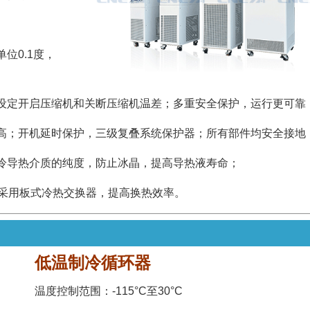
位0.1度，
设定开启压缩机和关断压缩机温差；多重安全保护，运行更可靠
高；开机延时保护，三级复叠系统保护器；所有部件均安全接地
冷导热介质的纯度，防止冰晶，提高导热液寿命；
；采用板式冷热交换器，提高换热效率。
-115℃
低温制冷循环器
温度控制范围：-115°C至30°C