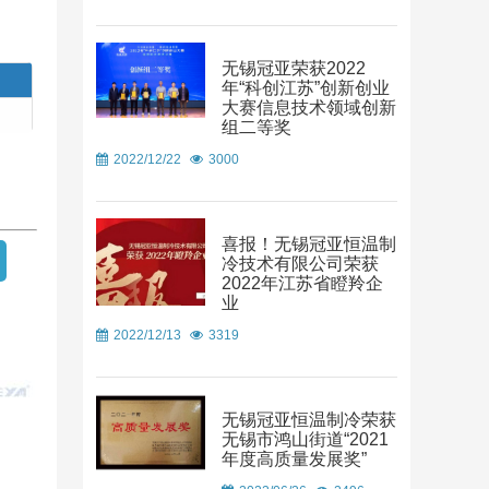
无锡冠亚荣获2022
年“科创江苏”创新创业
大赛信息技术领域创新
组二等奖
2022/12/22
3000
喜报！无锡冠亚恒温制
冷技术有限公司荣获
2022年江苏省瞪羚企
业
2022/12/13
3319
无锡冠亚恒温制冷荣获
无锡市鸿山街道“2021
年度高质量发展奖”