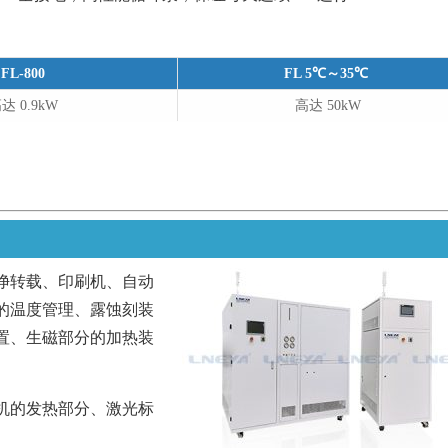
FL-800
FL 5℃～35℃
达 0.9kW
高达 50kW
用行业
净转载、印刷机、自动
的温度管理、露蚀刻装
置、生磁部分的加热装
机的发热部分、激光标