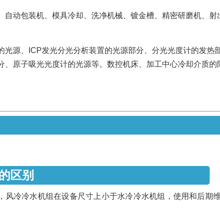
、自动包装机、模具冷却、洗净机械、镀金槽、精密研磨机、射
的光源、ICP发光分光分析装置的光源部分、分光光度计的发热
分、原子吸光光度计的光源等。数控机床、加工中心冷却介质的
户案例
与水冷冷水机组的区别
同，风冷冷水机组在设备尺寸上小于水冷冷水机组，使用和后期