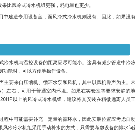
效果比风冷式冷水机组更强，耗电量也更少。
使用中建造专用设备室，而风冷式冷水机则没有。因此，如果没
组的安装位置选择
式冷水机与温控设备的距离应尽可能小。这具有减少管道中冷
制功能时，可以方便地操作设备。
声主要来自压缩机、循环水泵和风机，其中以风机噪声为主。
（A）左右，可用于普通室内环境。如果在实验室等要求安静的
20HP以上的风冷式冷水机组，建议将其安装在稍微远离人员
过程中可能需要补充一定量的循环水，因此安装位置应考虑自
果风冷冷水机组采用手动补水的方式，只需要考虑设备的排水问