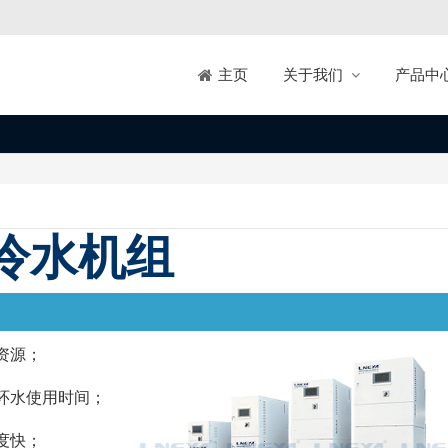
关于我们
产品中
主页
冷水机组
品介
资源；
环水使用时间；
度快；