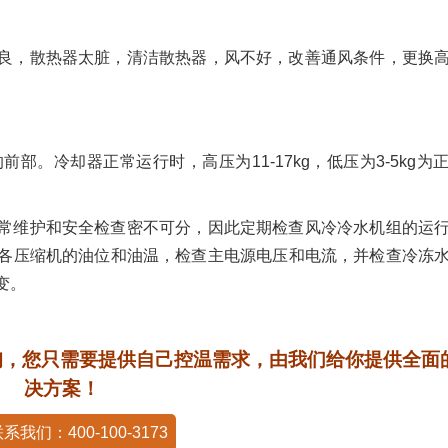
良，散热器太脏，清洁散热器，风不好，改善通风条件，更换
部。冷却器正常运行时，高压为11-17kg，低压为3-5kg为
常维护和安全检查密不可分，因此定期检查风冷冷水机组的运
各压缩机的油位和油温，检查主电源电压和电流，并检查冷冻
变。
咨询，您只需要提供自己控温需求，由我们给你提供全面
决方案！
系我们：400-100-3173