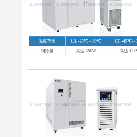
温度范围
LX -25℃～30℃
LT -45℃～
制冷量
高达 38kW
高达 12